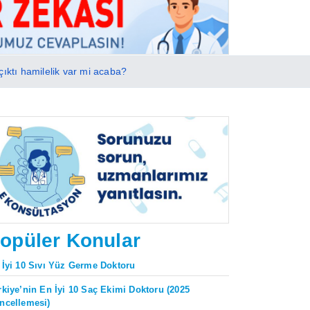
çıktı hamilelik var mi acaba?
opüler Konular
 İyi 10 Sıvı Yüz Germe Doktoru
rkiye’nin En İyi 10 Saç Ekimi Doktoru (2025
ncellemesi)