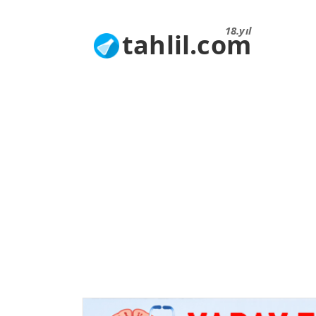
18.yıl
tahlil.com