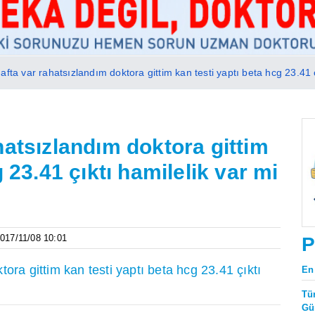
afta var rahatsızlandım doktora gittim kan testi yaptı beta hcg 23.41 
hatsızlandım doktora gittim
 23.41 çıktı hamilelik var mi
2017/11/08 10:01
P
ora gittim kan testi yaptı beta hcg 23.41 çıktı
En
Tü
Gü