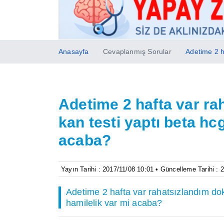
Anasayfa
Cevaplanmış Sorular
Adetime 2 h
Adetime 2 hafta var ra
kan testi yaptı beta hcg
acaba?
Yayın Tarihi : 2017/11/08 10:01 • Güncelleme Tarihi : 
Adetime 2 hafta var rahatsızlandım dokt
hamilelik var mi acaba?