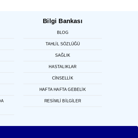
Bilgi Bankası
BLOG
TAHLIL SÖZLÜĞÜ
SAĞLIK
HASTALIKLAR
CINSELLIK
HAFTA HAFTA GEBELIK
DA
RESIMLI BILGILER