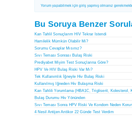
Yorum yapabilmek için giriş yapmış olmanız gerekmekte
Bu Soruya Benzer Sorul
Kan Tahlil Sonuçlarım HIV Tekrar Istendi
Hamilelik Mümkün Olabilir Mi?
Sorumu Cevaplar Mısınız?
Sıvı Teması Sonrası Bulaş Riski
Prediyabet Miyim Test Sonuçlarına Göre?
HPV Ve HIV Bulaş Riski Var Mı?
Tek Kullanımlık İğneyle Hiv Bulaş Riski
Kullanılmış Iğneden Hiv Bulaşma Riski
Kan Tahlili Yorumlama (HBA1C, Trigliserit, Kolesterol, 
Bulaş Durumu Hiv Yönünden
Sıvı Teması Sonra HPV Riski Ve Kondom Neden Koru
4 Nesil Antijen Antikor 22 Günde Test Verdim