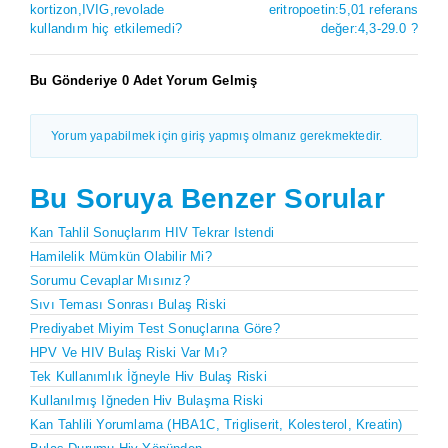
kortizon,IVIG,revolade
eritropoetin:5,01 referans
kullandım hiç etkilemedi?
değer:4,3-29.0 ?
Bu Gönderiye 0 Adet Yorum Gelmiş
Yorum yapabilmek için giriş yapmış olmanız gerekmektedir.
Bu Soruya Benzer Sorular
Kan Tahlil Sonuçlarım HIV Tekrar Istendi
Hamilelik Mümkün Olabilir Mi?
Sorumu Cevaplar Mısınız?
Sıvı Teması Sonrası Bulaş Riski
Prediyabet Miyim Test Sonuçlarına Göre?
HPV Ve HIV Bulaş Riski Var Mı?
Tek Kullanımlık İğneyle Hiv Bulaş Riski
Kullanılmış Iğneden Hiv Bulaşma Riski
Kan Tahlili Yorumlama (HBA1C, Trigliserit, Kolesterol, Kreatin)