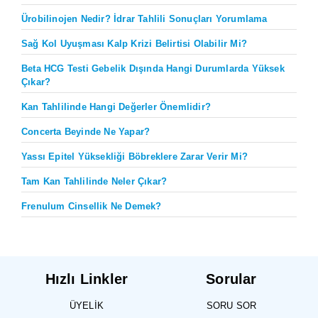
Ürobilinojen Nedir? İdrar Tahlili Sonuçları Yorumlama
Sağ Kol Uyuşması Kalp Krizi Belirtisi Olabilir Mi?
Beta HCG Testi Gebelik Dışında Hangi Durumlarda Yüksek
Çıkar?
Kan Tahlilinde Hangi Değerler Önemlidir?
Concerta Beyinde Ne Yapar?
Yassı Epitel Yüksekliği Böbreklere Zarar Verir Mi?
Tam Kan Tahlilinde Neler Çıkar?
Frenulum Cinsellik Ne Demek?
Hızlı Linkler
Sorular
ÜYELIK
SORU SOR