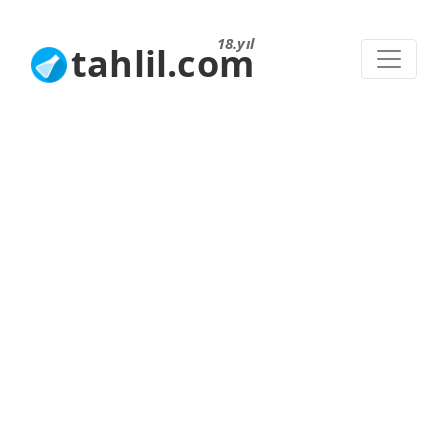
18.yıl
tahlil.com