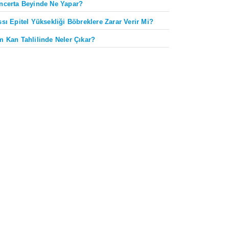
ncerta Beyinde Ne Yapar?
ssı Epitel Yüksekliği Böbreklere Zarar Verir Mi?
m Kan Tahlilinde Neler Çıkar?