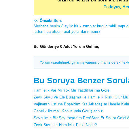
Tıklayın, H
<< Önceki Soru
Merhaba benim 8 aylık bir kızım var bugün tahlil yapıld
lütfen rica etsem acıl yorumlar mısınız
Bu Gönderiye 0 Adet Yorum Gelmiş
Yorum yapabilmek için giriş yapmış olmanız gerekmekte
Bu Soruya Benzer Sorul
Hamilelik Var Mı Yok Mu Yazdıklarıma Göre
Zevk Suyu Ve Ele Bulaşma Ile Hamilelik Riski Olur Mu
Vajinanın Üstüne Boşaldım Kız Arkadaşım Hamile Kalı
Gebelik Ihtimali Konusunda Görüşleriniz
Sevgilimle Bir Şey Yaşadım Pen*sten Er Sıvısı Geldi 
Zevk Suyu Ile Hamilelik Riski Nedir?