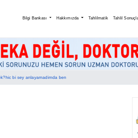
Bilgi Bankası
Hakkımızda
Tahlilmatik
Tahlil Sonuçla
k?hic bi sey anlayamadimda ben