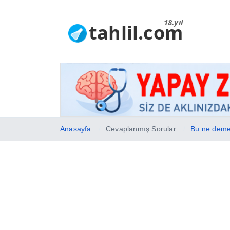
18.yıl
tahlil.com
Anasayfa
Cevaplanmış Sorular
Bu ne deme