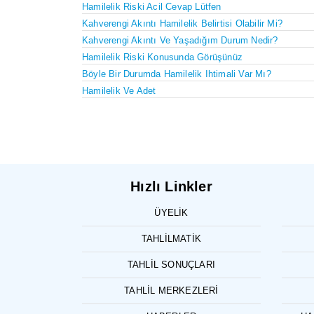
Hamilelik Riski Acil Cevap Lütfen
Kahverengi Akıntı Hamilelik Belirtisi Olabilir Mi?
Kahverengi Akıntı Ve Yaşadığım Durum Nedir?
Hamilelik Riski Konusunda Görüşünüz
Böyle Bir Durumda Hamilelik Ihtimali Var Mı?
Hamilelik Ve Adet
Hızlı Linkler
ÜYELIK
TAHLILMATIK
TAHLIL SONUÇLARI
TAHLIL MERKEZLERI