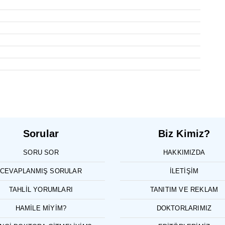
Sorular
Biz Kimiz?
SORU SOR
HAKKIMIZDA
CEVAPLANMIŞ SORULAR
İLETIŞIM
TAHLIL YORUMLARI
TANITIM VE REKLAM
HAMILE MIYIM?
DOKTORLARIMIZ