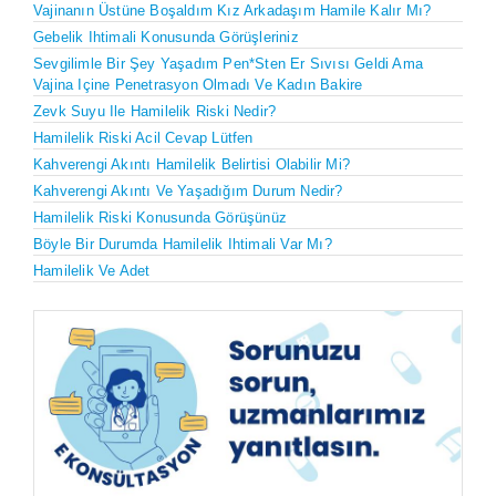
Vajinanın Üstüne Boşaldım Kız Arkadaşım Hamile Kalır Mı?
Gebelik Ihtimali Konusunda Görüşleriniz
Sevgilimle Bir Şey Yaşadım Pen*sten Er Sıvısı Geldi Ama
Vajina Içine Penetrasyon Olmadı Ve Kadın Bakire
Zevk Suyu Ile Hamilelik Riski Nedir?
Hamilelik Riski Acil Cevap Lütfen
Kahverengi Akıntı Hamilelik Belirtisi Olabilir Mi?
Kahverengi Akıntı Ve Yaşadığım Durum Nedir?
Hamilelik Riski Konusunda Görüşünüz
Böyle Bir Durumda Hamilelik Ihtimali Var Mı?
Hamilelik Ve Adet