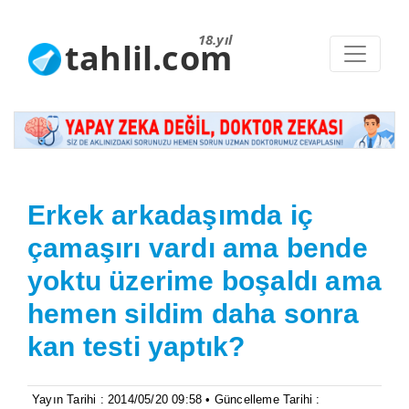
18.yıl
tahlil.com
Erkek arkadaşımda iç
çamaşırı vardı ama bende
yoktu üzerime boşaldı ama
hemen sildim daha sonra
kan testi yaptık?
Yayın Tarihi : 2014/05/20 09:58 • Güncelleme Tarihi :