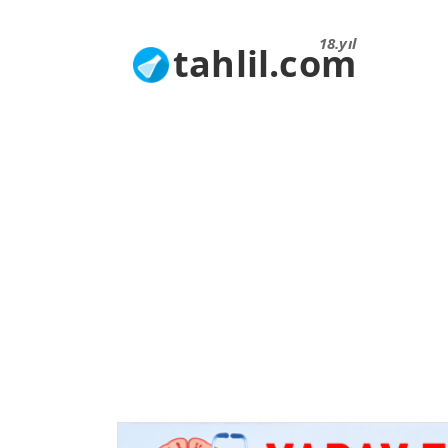
18.yıl
tahlil.com