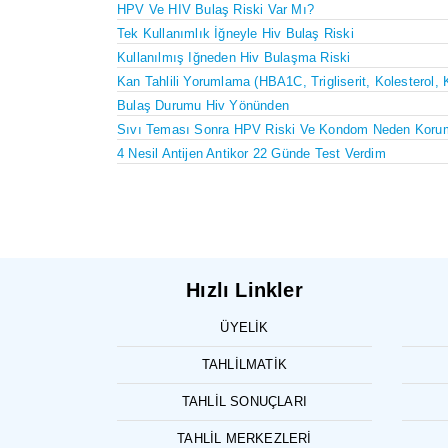
HPV Ve HIV Bulaş Riski Var Mı?
Tek Kullanımlık İğneyle Hiv Bulaş Riski
Kullanılmış Iğneden Hiv Bulaşma Riski
Kan Tahlili Yorumlama (HBA1C, Trigliserit, Kolesterol, 
Bulaş Durumu Hiv Yönünden
Sıvı Teması Sonra HPV Riski Ve Kondom Neden Koru
4 Nesil Antijen Antikor 22 Günde Test Verdim
Hızlı Linkler
ÜYELIK
TAHLILMATIK
TAHLIL SONUÇLARI
TAHLIL MERKEZLERI