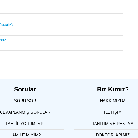
Kreatin)
maz
Sorular
Biz Kimiz?
SORU SOR
HAKKIMIZDA
CEVAPLANMIŞ SORULAR
İLETIŞIM
TAHLIL YORUMLARI
TANITIM VE REKLAM
HAMILE MIYIM?
DOKTORLARIMIZ