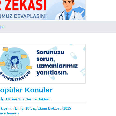
edi
opüler Konular
 İyi 10 Sıvı Yüz Germe Doktoru
rkiye’nin En İyi 10 Saç Ekimi Doktoru (2025
ncellemesi)