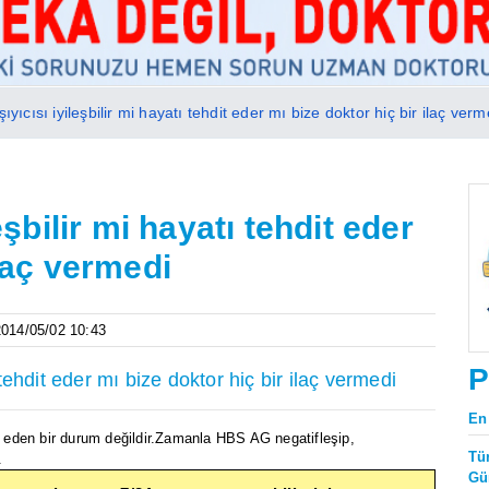
şıyıcısı iyileşbilir mi hayatı tehdit eder mı bize doktor hiç bir ilaç verm
eşbilir mi hayatı tehdit eder
ilaç vermedi
 2014/05/02 10:43
P
ı tehdit eder mı bize doktor hiç bir ilaç vermedi
En
it eden bir durum değildir.Zamanla HBS AG negatifleşip,
Tü
.
Gü