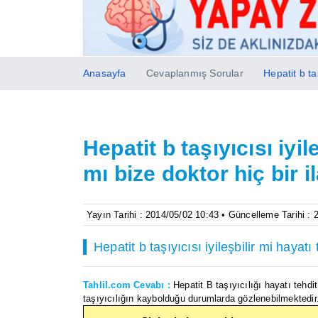
Anasayfa
Cevaplanmış Sorular
Hepatit b ta
Hepatit b taşıyıcısı iyil
mı bize doktor hiç bir 
Yayın Tarihi : 2014/05/02 10:43 • Güncelleme Tarihi :
Hepatit b taşıyıcısı iyileşbilir mi hayat
Tahlil.com Cevabı :
Hepatit B taşıyıcılığı hayatı tehd
taşıyıcılığın kaybolduğu durumlarda gözlenebilmektedir