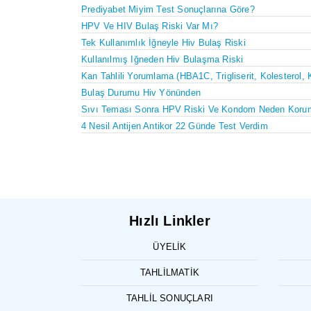
Prediyabet Miyim Test Sonuçlarına Göre?
HPV Ve HIV Bulaş Riski Var Mı?
Tek Kullanımlık İğneyle Hiv Bulaş Riski
Kullanılmış Iğneden Hiv Bulaşma Riski
Kan Tahlili Yorumlama (HBA1C, Trigliserit, Kolesterol, 
Bulaş Durumu Hiv Yönünden
Sıvı Teması Sonra HPV Riski Ve Kondom Neden Koru
4 Nesil Antijen Antikor 22 Günde Test Verdim
Hızlı Linkler
ÜYELIK
TAHLILMATIK
TAHLIL SONUÇLARI