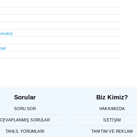
Kreatin)
maz
Sorular
Biz Kimiz?
SORU SOR
HAKKIMIZDA
CEVAPLANMIŞ SORULAR
İLETIŞIM
TAHLIL YORUMLARI
TANITIM VE REKLAM