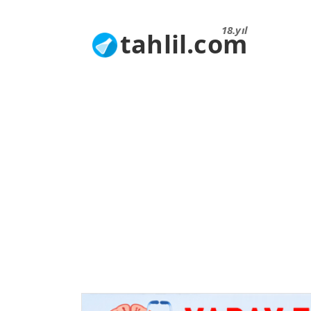
18.yıl
tahlil.com