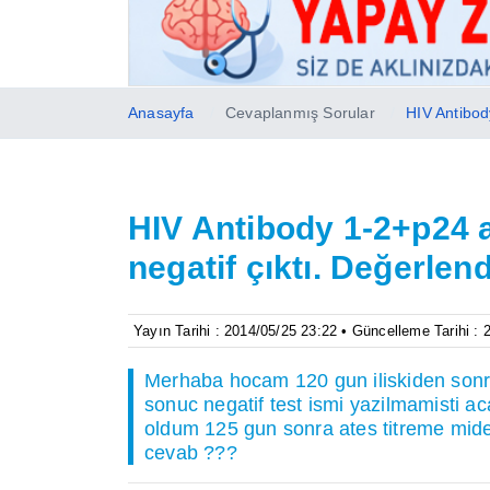
Anasayfa
Cevaplanmış Sorular
HIV Antibod
HIV Antibody 1-2+p24 
negatif çıktı. Değerlend
Yayın Tarihi : 2014/05/25 23:22 • Güncelleme Tarihi :
Merhaba hocam 120 gun iliskiden sonra
sonuc negatif test ismi yazilmamisti aca
oldum 125 gun sonra ates titreme mide 
cevab ???