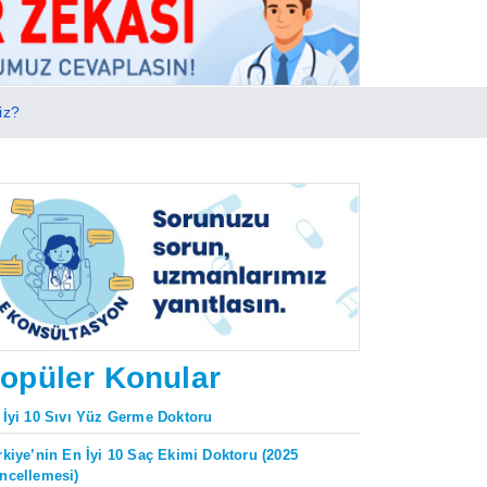
iz?
opüler Konular
 İyi 10 Sıvı Yüz Germe Doktoru
rkiye’nin En İyi 10 Saç Ekimi Doktoru (2025
ncellemesi)