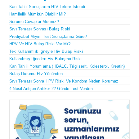
Kan Tahlil Sonuçlarım HIV Tekrar Istendi
Hamilelik Mümkün Olabilir Mi?
Sorumu Cevaplar Mısınız?
Sıvı Teması Sonrası Bulaş Riski
Prediyabet Miyim Test Sonuçlarına Göre?
HPV Ve HIV Bulaş Riski Var Mı?
Tek Kullanımlık İğneyle Hiv Bulaş Riski
Kullanılmış Iğneden Hiv Bulaşma Riski
Kan Tahlili Yorumlama (HBA1C, Trigliserit, Kolesterol, Kreatin)
Bulaş Durumu Hiv Yönünden
Sıvı Teması Sonra HPV Riski Ve Kondom Neden Korumaz
4 Nesil Antijen Antikor 22 Günde Test Verdim