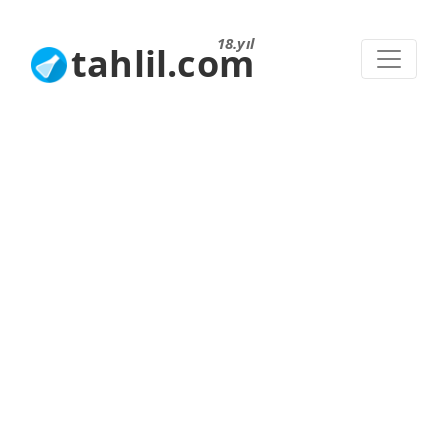
18.yıl
tahlil.com