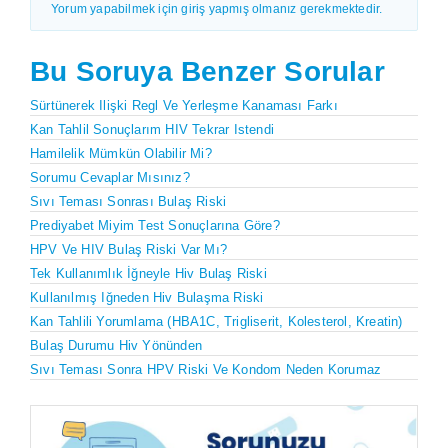
Yorum yapabilmek için giriş yapmış olmanız gerekmektedir.
Bu Soruya Benzer Sorular
Sürtünerek Ilişki Regl Ve Yerleşme Kanaması Farkı
Kan Tahlil Sonuçlarım HIV Tekrar Istendi
Hamilelik Mümkün Olabilir Mi?
Sorumu Cevaplar Mısınız?
Sıvı Teması Sonrası Bulaş Riski
Prediyabet Miyim Test Sonuçlarına Göre?
HPV Ve HIV Bulaş Riski Var Mı?
Tek Kullanımlık İğneyle Hiv Bulaş Riski
Kullanılmış Iğneden Hiv Bulaşma Riski
Kan Tahlili Yorumlama (HBA1C, Trigliserit, Kolesterol, Kreatin)
Bulaş Durumu Hiv Yönünden
Sıvı Teması Sonra HPV Riski Ve Kondom Neden Korumaz