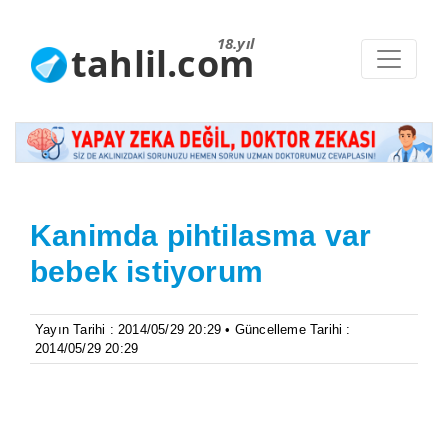
18.yıl
tahlil.com
Kanimda pihtilasma var
bebek istiyorum
Yayın Tarihi : 2014/05/29 20:29 • Güncelleme Tarihi :
2014/05/29 20:29