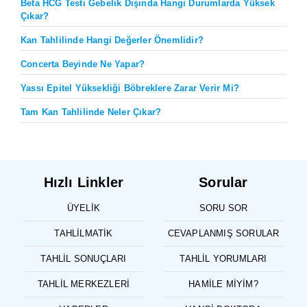
Beta HCG Testi Gebelik Dışında Hangi Durumlarda Yüksek
Çıkar?
Kan Tahlilinde Hangi Değerler Önemlidir?
Concerta Beyinde Ne Yapar?
Yassı Epitel Yüksekliği Böbreklere Zarar Verir Mi?
Tam Kan Tahlilinde Neler Çıkar?
Hızlı Linkler
Sorular
ÜYELIK
SORU SOR
TAHLILMATIK
CEVAPLANMIŞ SORULAR
TAHLIL SONUÇLARI
TAHLIL YORUMLARI
TAHLIL MERKEZLERI
HAMILE MIYIM?