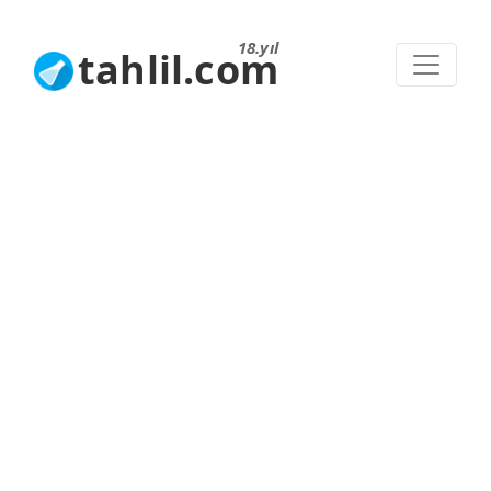
18.yıl
tahlil.com