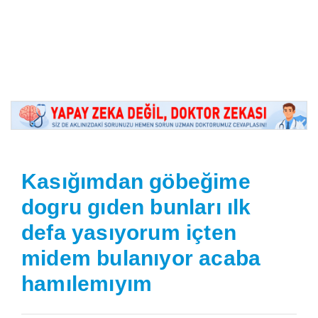
Kasığımdan göbeğime
dogru gıden bunları ılk
defa yasıyorum içten
midem bulanıyor acaba
hamılemıyım