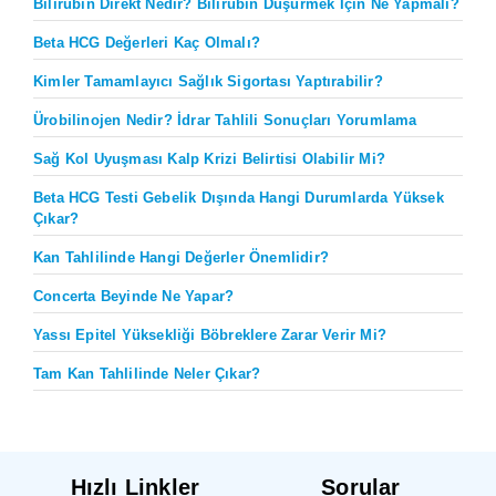
Bilirubin Direkt Nedir? Bilirubin Düşürmek İçin Ne Yapmalı?
Beta HCG Değerleri Kaç Olmalı?
Kimler Tamamlayıcı Sağlık Sigortası Yaptırabilir?
Ürobilinojen Nedir? İdrar Tahlili Sonuçları Yorumlama
Sağ Kol Uyuşması Kalp Krizi Belirtisi Olabilir Mi?
Beta HCG Testi Gebelik Dışında Hangi Durumlarda Yüksek
Çıkar?
Kan Tahlilinde Hangi Değerler Önemlidir?
Concerta Beyinde Ne Yapar?
Yassı Epitel Yüksekliği Böbreklere Zarar Verir Mi?
Tam Kan Tahlilinde Neler Çıkar?
Hızlı Linkler
Sorular