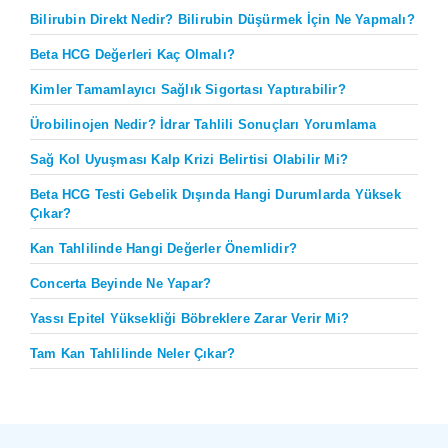
Bilirubin Direkt Nedir? Bilirubin Düşürmek İçin Ne Yapmalı?
Beta HCG Değerleri Kaç Olmalı?
Kimler Tamamlayıcı Sağlık Sigortası Yaptırabilir?
Ürobilinojen Nedir? İdrar Tahlili Sonuçları Yorumlama
Sağ Kol Uyuşması Kalp Krizi Belirtisi Olabilir Mi?
Beta HCG Testi Gebelik Dışında Hangi Durumlarda Yüksek
Çıkar?
Kan Tahlilinde Hangi Değerler Önemlidir?
Concerta Beyinde Ne Yapar?
Yassı Epitel Yüksekliği Böbreklere Zarar Verir Mi?
Tam Kan Tahlilinde Neler Çıkar?