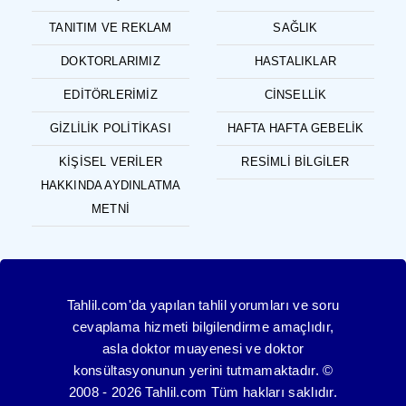
TANITIM VE REKLAM
SAĞLIK
DOKTORLARIMIZ
HASTALIKLAR
EDITÖRLERIMIZ
CINSELLIK
GIZLILIK POLITIKASI
HAFTA HAFTA GEBELIK
KIŞISEL VERILER
RESIMLI BILGILER
HAKKINDA AYDINLATMA
METNI
Tahlil.com'da yapılan tahlil yorumları ve soru
cevaplama hizmeti bilgilendirme amaçlıdır,
asla doktor muayenesi ve doktor
konsültasyonunun yerini tutmamaktadır. ©
2008 - 2026 Tahlil.com Tüm hakları saklıdır.