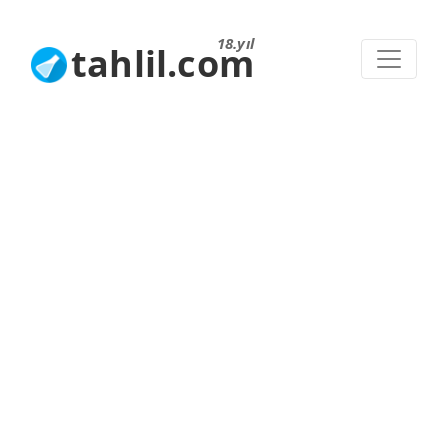
18.yıl
tahlil.com