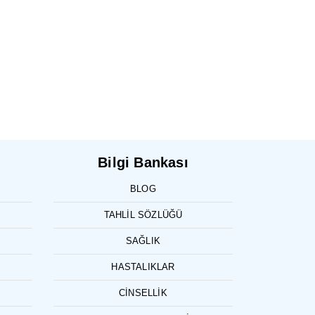
Bilgi Bankası
BLOG
TAHLIL SÖZLÜĞÜ
SAĞLIK
HASTALIKLAR
CINSELLIK