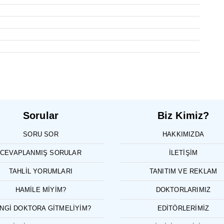
Sorular
Biz Kimiz?
SORU SOR
HAKKIMIZDA
CEVAPLANMIŞ SORULAR
İLETIŞIM
TAHLIL YORUMLARI
TANITIM VE REKLAM
HAMILE MIYIM?
DOKTORLARIMIZ
NGI DOKTORA GITMELIYIM?
EDITÖRLERIMIZ