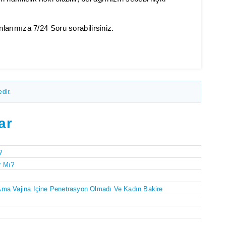
arımıza 7/24 Soru sorabilirsiniz.
dir.
ar
?
r Mı?
Ama Vajina Içine Penetrasyon Olmadı Ve Kadın Bakire