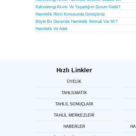
Kahverengi Akıntı Ve Yaşadığım Durum Nedir?
Hamilelik Riski Konusunda Görüşünüz
Böyle Bir Durumda Hamilelik Ihtimali Var Mı?
Hamilelik Ve Adet
Hızlı Linkler
ÜYELIK
TAHLILMATIK
TAHLIL SONUÇLARI
TAHLIL MERKEZLERI
HABERLER
HA