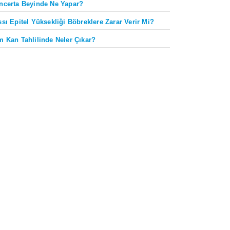
ncerta Beyinde Ne Yapar?
ssı Epitel Yüksekliği Böbreklere Zarar Verir Mi?
m Kan Tahlilinde Neler Çıkar?