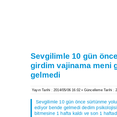
Sevgilimle 10 gün önce
girdim vajinama meni g
gelmedi
Yayın Tarihi : 2014/05/06 16:02 • Güncelleme Tarihi :
Sevgilimle 10 gün önce sürtünme yoluyl
ediyor bende gelmedi dedim psikolojis
bitmesine 1 hafta kaldı ve son 1 hafta