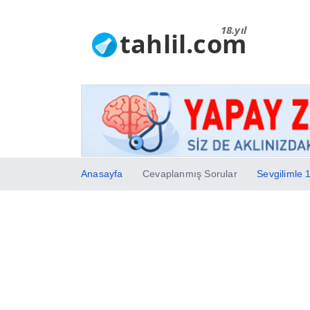
18.yıl
tahlil.com
Anasayfa
Cevaplanmış Sorular
Sevgilimle 