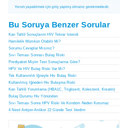
Yorum yapabilmek için giriş yapmış olmanız gerekmektedir.
Bu Soruya Benzer Sorular
Kan Tahlil Sonuçlarım HIV Tekrar Istendi
Hamilelik Mümkün Olabilir Mi?
Sorumu Cevaplar Mısınız?
Sıvı Teması Sonrası Bulaş Riski
Prediyabet Miyim Test Sonuçlarına Göre?
HPV Ve HIV Bulaş Riski Var Mı?
Tek Kullanımlık İğneyle Hiv Bulaş Riski
Kullanılmış Iğneden Hiv Bulaşma Riski
Kan Tahlili Yorumlama (HBA1C, Trigliserit, Kolesterol, Kreatin)
Bulaş Durumu Hiv Yönünden
Sıvı Teması Sonra HPV Riski Ve Kondom Neden Korumaz
4 Nesil Antijen Antikor 22 Günde Test Verdim