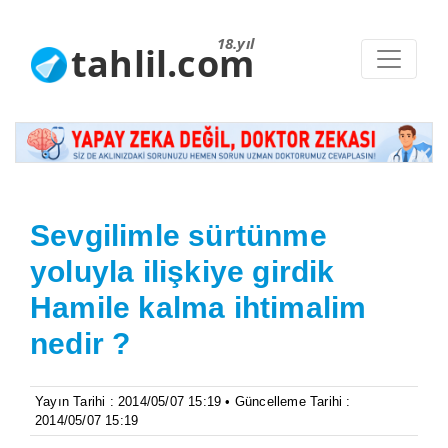
18.yıl
tahlil.com
Sevgilimle sürtünme
yoluyla ilişkiye girdik
Hamile kalma ihtimalim
nedir ?
Yayın Tarihi : 2014/05/07 15:19 • Güncelleme Tarihi :
2014/05/07 15:19