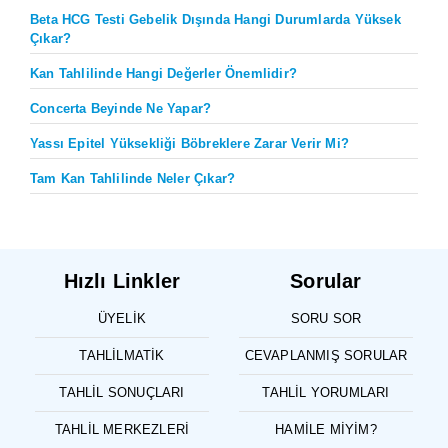
Beta HCG Testi Gebelik Dışında Hangi Durumlarda Yüksek
Çıkar?
Kan Tahlilinde Hangi Değerler Önemlidir?
Concerta Beyinde Ne Yapar?
Yassı Epitel Yüksekliği Böbreklere Zarar Verir Mi?
Tam Kan Tahlilinde Neler Çıkar?
Hızlı Linkler
Sorular
ÜYELIK
SORU SOR
TAHLILMATIK
CEVAPLANMIŞ SORULAR
TAHLIL SONUÇLARI
TAHLIL YORUMLARI
TAHLIL MERKEZLERI
HAMILE MIYIM?