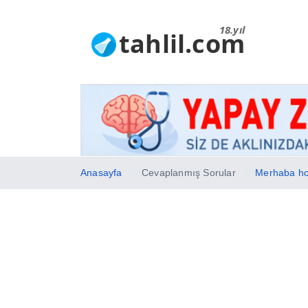
18.yıl
tahlil.com
Anasayfa
Cevaplanmış Sorular
Merhaba hoc