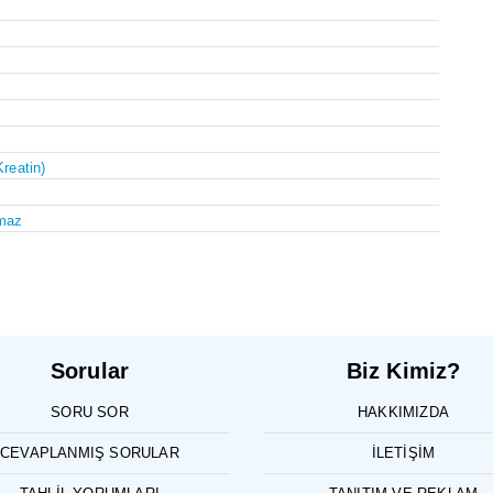
Kreatin)
maz
Sorular
Biz Kimiz?
SORU SOR
HAKKIMIZDA
CEVAPLANMIŞ SORULAR
İLETIŞIM