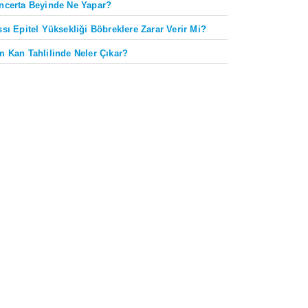
ncerta Beyinde Ne Yapar?
ssı Epitel Yüksekliği Böbreklere Zarar Verir Mi?
m Kan Tahlilinde Neler Çıkar?