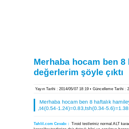
Merhaba hocam ben 8 h
değerlerim şöyle çıktı
Yayın Tarihi : 2014/05/07 18:19 • Güncelleme Tarihi :
Merhaba hocam ben 8 haftalık hamileyi
,t4(0.54-1.24)=0.83,tsh(0.34-5.6)=1.3
Tahlil.com Cevabı :
Tiroid testleriniz normal.ALT kara