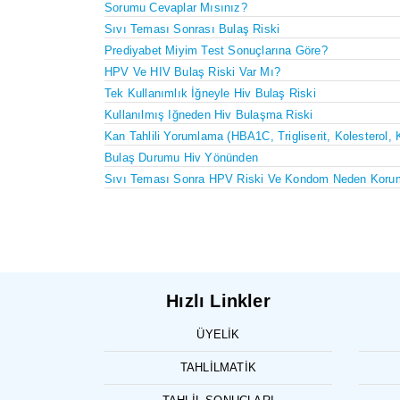
Sorumu Cevaplar Mısınız?
Sıvı Teması Sonrası Bulaş Riski
Prediyabet Miyim Test Sonuçlarına Göre?
HPV Ve HIV Bulaş Riski Var Mı?
Tek Kullanımlık İğneyle Hiv Bulaş Riski
Kullanılmış Iğneden Hiv Bulaşma Riski
Kan Tahlili Yorumlama (HBA1C, Trigliserit, Kolesterol, 
Bulaş Durumu Hiv Yönünden
Sıvı Teması Sonra HPV Riski Ve Kondom Neden Koru
Hızlı Linkler
ÜYELIK
TAHLILMATIK