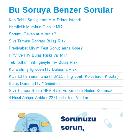
Bu Soruya Benzer Sorular
Kan Tahlil Sonuçlarım HIV Tekrar Istendi
Hamilelik Mümkün Olabilir Mi?
Sorumu Cevaplar Mısınız?
Sıvı Teması Sonrası Bulaş Riski
Prediyabet Miyim Test Sonuçlarına Göre?
HPV Ve HIV Bulaş Riski Var Mı?
Tek Kullanımlık İğneyle Hiv Bulaş Riski
Kullanılmış Iğneden Hiv Bulaşma Riski
Kan Tahlili Yorumlama (HBA1C, Trigliserit, Kolesterol, Kreatin)
Bulaş Durumu Hiv Yönünden
Sıvı Teması Sonra HPV Riski Ve Kondom Neden Korumaz
4 Nesil Antijen Antikor 22 Günde Test Verdim