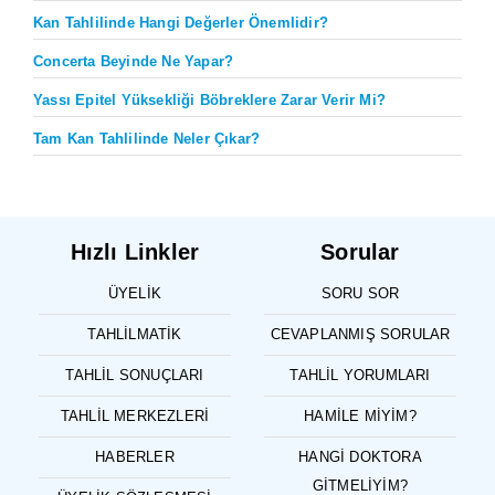
Kan Tahlilinde Hangi Değerler Önemlidir?
Concerta Beyinde Ne Yapar?
Yassı Epitel Yüksekliği Böbreklere Zarar Verir Mi?
Tam Kan Tahlilinde Neler Çıkar?
Hızlı Linkler
Sorular
ÜYELIK
SORU SOR
TAHLILMATIK
CEVAPLANMIŞ SORULAR
TAHLIL SONUÇLARI
TAHLIL YORUMLARI
TAHLIL MERKEZLERI
HAMILE MIYIM?
HABERLER
HANGI DOKTORA
GITMELIYIM?