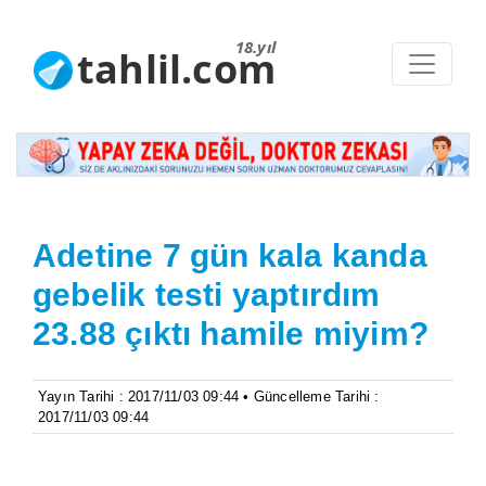
18.yıl
tahlil.com
Adetine 7 gün kala kanda
gebelik testi yaptırdım
23.88 çıktı hamile miyim?
Yayın Tarihi : 2017/11/03 09:44 • Güncelleme Tarihi :
2017/11/03 09:44