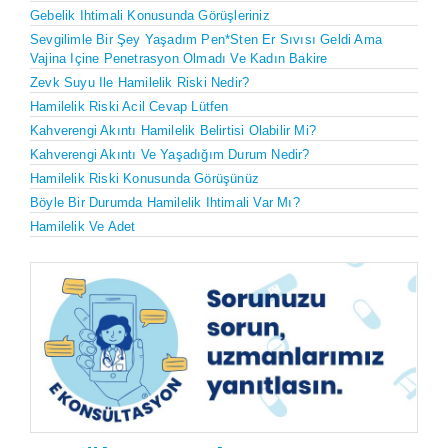
Gebelik Ihtimali Konusunda Görüşleriniz
Sevgilimle Bir Şey Yaşadım Pen*sten Er Sıvısı Geldi Ama
Vajina Içine Penetrasyon Olmadı Ve Kadın Bakire
Zevk Suyu Ile Hamilelik Riski Nedir?
Hamilelik Riski Acil Cevap Lütfen
Kahverengi Akıntı Hamilelik Belirtisi Olabilir Mi?
Kahverengi Akıntı Ve Yaşadığım Durum Nedir?
Hamilelik Riski Konusunda Görüşünüz
Böyle Bir Durumda Hamilelik Ihtimali Var Mı?
Hamilelik Ve Adet