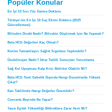
Popüler Konular
En İyi 10 Sıvı Yüz Germe Doktoru
Türkiye’nin En İyi 10 Saç Ekimi Doktoru (2025
Güncellemesi)
Bilirubin Direkt Nedir? Bilirubin Düşürmek İçin Ne Yapmalı?
Beta HCG Değerleri Kaç Olmalı?
Kimler Tamamlayıcı Sağlık Sigortası Yaptırabilir?
Ürobilinojen Nedir? İdrar Tahlili Sonuçları Yorumlama
Sağ Kol Uyuşması Kalp Krizi Belirtisi Olabilir Mi?
Beta HCG Testi Gebelik Dışında Hangi Durumlarda Yüksek
Çıkar?
Kan Tahlilinde Hangi Değerler Önemlidir?
Concerta Beyinde Ne Yapar?
Yassı Epitel Yüksekliği Böbreklere Zarar Verir Mi?