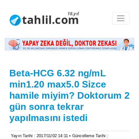
18.yıl
tahlil.com
Beta-HCG 6.32 ng/mL
min1.20 max5.0 Sizce
hamile miyim? Doktorum 2
gün sonra tekrar
yapılmasını istedi
Yayın Tarihi : 2017/11/02 14:11 • Güncelleme Tarihi :