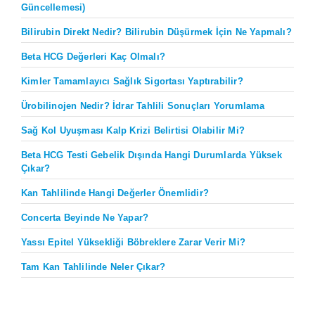
Güncellemesi)
Bilirubin Direkt Nedir? Bilirubin Düşürmek İçin Ne Yapmalı?
Beta HCG Değerleri Kaç Olmalı?
Kimler Tamamlayıcı Sağlık Sigortası Yaptırabilir?
Ürobilinojen Nedir? İdrar Tahlili Sonuçları Yorumlama
Sağ Kol Uyuşması Kalp Krizi Belirtisi Olabilir Mi?
Beta HCG Testi Gebelik Dışında Hangi Durumlarda Yüksek
Çıkar?
Kan Tahlilinde Hangi Değerler Önemlidir?
Concerta Beyinde Ne Yapar?
Yassı Epitel Yüksekliği Böbreklere Zarar Verir Mi?
Tam Kan Tahlilinde Neler Çıkar?