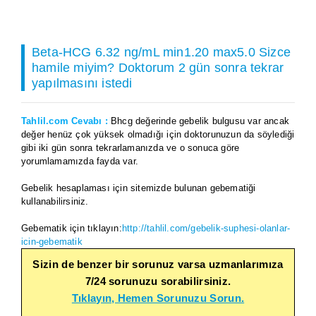
Beta-HCG 6.32 ng/mL min1.20 max5.0 Sizce
hamile miyim? Doktorum 2 gün sonra tekrar
yapılmasını istedi
Tahlil.com Cevabı :
Bhcg değerinde gebelik bulgusu var ancak
değer henüz çok yüksek olmadığı için doktorunuzun da söylediği
gibi iki gün sonra tekrarlamanızda ve o sonuca göre
yorumlamamızda fayda var.
Gebelik hesaplaması için sitemizde bulunan gebematiği
kullanabilirsiniz.
Gebematik için tıklayın:
http://tahlil.com/gebelik-suphesi-olanlar-
icin-gebematik
Sizin de benzer bir sorunuz varsa uzmanlarımıza
7/24 sorunuzu sorabilirsiniz.
Tıklayın, Hemen Sorunuzu Sorun.