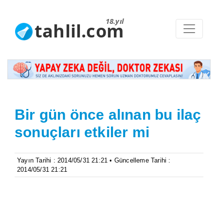
18.yıl
tahlil.com
Bir gün önce alınan bu ilaç
sonuçları etkiler mi
Yayın Tarihi : 2014/05/31 21:21 • Güncelleme Tarihi :
2014/05/31 21:21