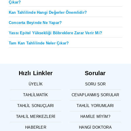
Çıkar?
Kan Tahlilinde Hangi Değerler Önemlidir?
Concerta Beyinde Ne Yapar?
Yassı Epitel Yüksekliği Böbreklere Zarar Verir Mi?
Tam Kan Tahlilinde Neler Çıkar?
Hızlı Linkler
Sorular
ÜYELIK
SORU SOR
TAHLILMATIK
CEVAPLANMIŞ SORULAR
TAHLIL SONUÇLARI
TAHLIL YORUMLARI
TAHLIL MERKEZLERI
HAMILE MIYIM?
HABERLER
HANGI DOKTORA