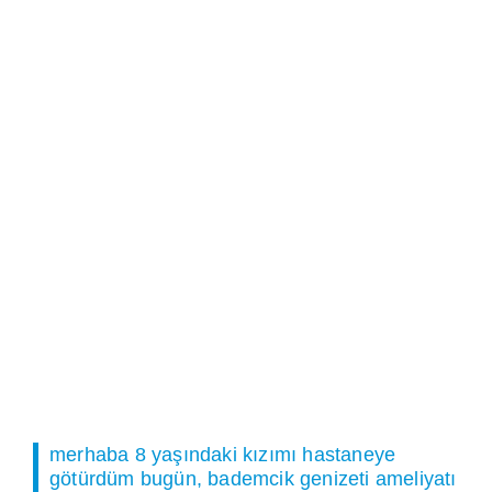
merhaba 8 yaşındaki kızımı hastaneye
götürdüm bugün, bademcik genizeti ameliyatı