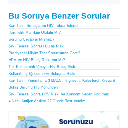
Bu Soruya Benzer Sorular
Kan Tahlil Sonuçlarım HIV Tekrar Istendi
Hamilelik Mümkün Olabilir Mi?
Sorumu Cevaplar Mısınız?
Sıvı Teması Sonrası Bulaş Riski
Prediyabet Miyim Test Sonuçlarına Göre?
HPV Ve HIV Bulaş Riski Var Mı?
Tek Kullanımlık İğneyle Hiv Bulaş Riski
Kullanılmış Iğneden Hiv Bulaşma Riski
Kan Tahlili Yorumlama (HBA1C, Trigliserit, Kolesterol, Kreatin)
Bulaş Durumu Hiv Yönünden
Sıvı Teması Sonra HPV Riski Ve Kondom Neden Korumaz
4 Nesil Antijen Antikor 22 Günde Test Verdim