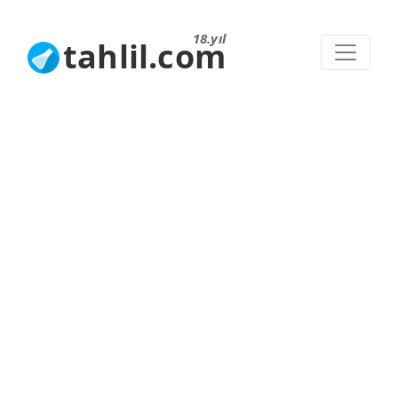
18.yıl
tahlil.com