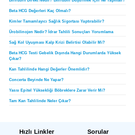
Bilirubin Direkt Nedir? Bilirubin Düşürmek İçin Ne Yapmalı?
Beta HCG Değerleri Kaç Olmalı?
Kimler Tamamlayıcı Sağlık Sigortası Yaptırabilir?
Ürobilinojen Nedir? İdrar Tahlili Sonuçları Yorumlama
Sağ Kol Uyuşması Kalp Krizi Belirtisi Olabilir Mi?
Beta HCG Testi Gebelik Dışında Hangi Durumlarda Yüksek
Çıkar?
Kan Tahlilinde Hangi Değerler Önemlidir?
Concerta Beyinde Ne Yapar?
Yassı Epitel Yüksekliği Böbreklere Zarar Verir Mi?
Tam Kan Tahlilinde Neler Çıkar?
Hızlı Linkler
Sorular