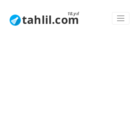
18.yıl
tahlil.com