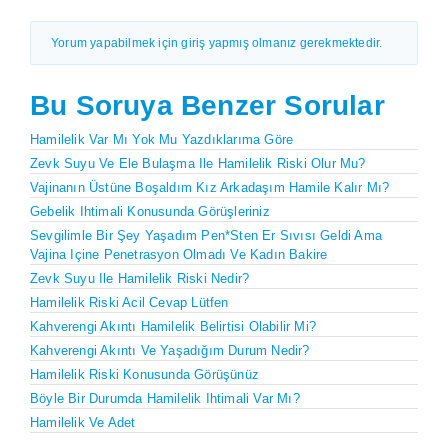
Yorum yapabilmek için giriş yapmış olmanız gerekmektedir.
Bu Soruya Benzer Sorular
Hamilelik Var Mı Yok Mu Yazdıklarıma Göre
Zevk Suyu Ve Ele Bulaşma Ile Hamilelik Riski Olur Mu?
Vajinanın Üstüne Boşaldım Kız Arkadaşım Hamile Kalır Mı?
Gebelik Ihtimali Konusunda Görüşleriniz
Sevgilimle Bir Şey Yaşadım Pen*sten Er Sıvısı Geldi Ama
Vajina Içine Penetrasyon Olmadı Ve Kadın Bakire
Zevk Suyu Ile Hamilelik Riski Nedir?
Hamilelik Riski Acil Cevap Lütfen
Kahverengi Akıntı Hamilelik Belirtisi Olabilir Mi?
Kahverengi Akıntı Ve Yaşadığım Durum Nedir?
Hamilelik Riski Konusunda Görüşünüz
Böyle Bir Durumda Hamilelik Ihtimali Var Mı?
Hamilelik Ve Adet