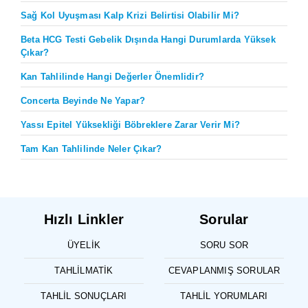
Sağ Kol Uyuşması Kalp Krizi Belirtisi Olabilir Mi?
Beta HCG Testi Gebelik Dışında Hangi Durumlarda Yüksek
Çıkar?
Kan Tahlilinde Hangi Değerler Önemlidir?
Concerta Beyinde Ne Yapar?
Yassı Epitel Yüksekliği Böbreklere Zarar Verir Mi?
Tam Kan Tahlilinde Neler Çıkar?
Hızlı Linkler
Sorular
ÜYELIK
SORU SOR
TAHLILMATIK
CEVAPLANMIŞ SORULAR
TAHLIL SONUÇLARI
TAHLIL YORUMLARI