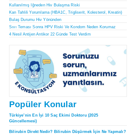
Kullanılmış Iğneden Hiv Bulaşma Riski
Kan Tahlili Yorumlama (HBA1C, Trigliserit, Kolesterol, Kreatin)
Bulaş Durumu Hiv Yönünden
Sıvı Teması Sonra HPV Riski Ve Kondom Neden Korumaz
4 Nesil Antijen Antikor 22 Günde Test Verdim
Popüler Konular
Türkiye’nin En İyi 10 Saç Ekimi Doktoru (2025
Güncellemesi)
Bilirubin Direkt Nedir? Bilirubin Düşürmek İçin Ne Yapmalı?