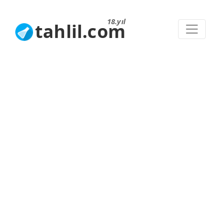
18.yıl
tahlil.com