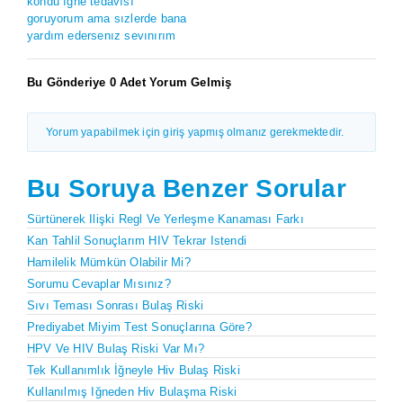
kondu ıgne tedavısı
goruyorum ama sızlerde bana
yardım edersenız sevınırım
Bu Gönderiye 0 Adet Yorum Gelmiş
Yorum yapabilmek için giriş yapmış olmanız gerekmektedir.
Bu Soruya Benzer Sorular
Sürtünerek Ilişki Regl Ve Yerleşme Kanaması Farkı
Kan Tahlil Sonuçlarım HIV Tekrar Istendi
Hamilelik Mümkün Olabilir Mi?
Sorumu Cevaplar Mısınız?
Sıvı Teması Sonrası Bulaş Riski
Prediyabet Miyim Test Sonuçlarına Göre?
HPV Ve HIV Bulaş Riski Var Mı?
Tek Kullanımlık İğneyle Hiv Bulaş Riski
Kullanılmış Iğneden Hiv Bulaşma Riski