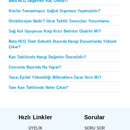
Beta HCG Değerleri Kaç Olmalı?
Kimler Tamamlayıcı Sağlık Sigortası Yaptırabilir?
Ürobilinojen Nedir? İdrar Tahlili Sonuçları Yorumlama
Sağ Kol Uyuşması Kalp Krizi Belirtisi Olabilir Mi?
Beta HCG Testi Gebelik Dışında Hangi Durumlarda Yüksek
Çıkar?
Kan Tahlilinde Hangi Değerler Önemlidir?
Concerta Beyinde Ne Yapar?
Yassı Epitel Yüksekliği Böbreklere Zarar Verir Mi?
Tam Kan Tahlilinde Neler Çıkar?
Hızlı Linkler
Sorular
ÜYELIK
SORU SOR