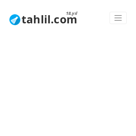
18.yıl
tahlil.com