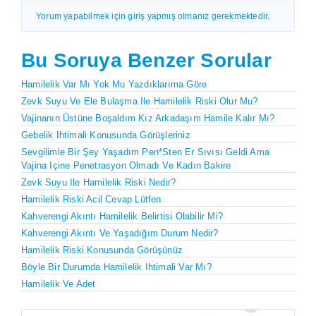
Yorum yapabilmek için giriş yapmış olmanız gerekmektedir.
Bu Soruya Benzer Sorular
Hamilelik Var Mı Yok Mu Yazdıklarıma Göre
Zevk Suyu Ve Ele Bulaşma Ile Hamilelik Riski Olur Mu?
Vajinanın Üstüne Boşaldım Kız Arkadaşım Hamile Kalır Mı?
Gebelik Ihtimali Konusunda Görüşleriniz
Sevgilimle Bir Şey Yaşadım Pen*sten Er Sıvısı Geldi Ama
Vajina Içine Penetrasyon Olmadı Ve Kadın Bakire
Zevk Suyu Ile Hamilelik Riski Nedir?
Hamilelik Riski Acil Cevap Lütfen
Kahverengi Akıntı Hamilelik Belirtisi Olabilir Mi?
Kahverengi Akıntı Ve Yaşadığım Durum Nedir?
Hamilelik Riski Konusunda Görüşünüz
Böyle Bir Durumda Hamilelik Ihtimali Var Mı?
Hamilelik Ve Adet