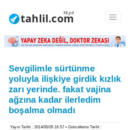
18.yıl
tahlil.com
Sevgilimle sürtünme
yoluyla ilişkiye girdik kızlık
zarı yerinde. fakat vajina
ağzına kadar ilerledim
boşalma olmadı
Yayın Tarihi : 2014/05/05 16:57 • Güncelleme Tarihi :