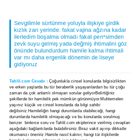
Sevgilimle sürtünme yoluyla ilişkiye girdik
kızlık zarı yerinde. fakat vajina ağzına kadar
ilerledim boşalma olmadı fakat pen*simden
zevk suyu gelmiş yada değmiş ihtimalini göz
önünde bulundurdum hamile kalma ihtimali
var mı daha ergenlik dönemin de liseye
gidiyoruz
Tahlil.com Cevabı :
Çoğunlukla cinsel konularda bilgisizlikten
ve erken yaşlarda bu tür beraberlik yaşayanlardan bu tür çoğu
zaman da çok anlamlı olmayan sorular geliyorBelirtiğiniz
şekillerde bir hamilelik pek mümkün görünmüyor.Muhtemelen
yaşınız küçük ve cinsel konularda da bilgi sahibi
değilsiniz.Hamileliğin hangi durumlarda olabileceği, hangi
durumlarda hamilelik olmayacağı ve bu konularda sorulmuş
benzer binlerce soru ve Tahlil.com ekiplerince verilmiş cevapları
aşağıdaki bağlantılarda bulabilirsiniz.Biraz vakit ayırıp dikkatle
okumanızı öneririz.Hamile nasıl kalınır, hangi tür ilişkilerde