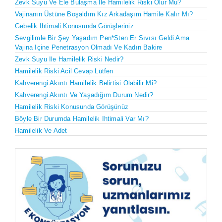
Zevk Suyu Ve Ele Bulaşma Ile Hamilelik Riski Olur Mu?
Vajinanın Üstüne Boşaldım Kız Arkadaşım Hamile Kalır Mı?
Gebelik Ihtimali Konusunda Görüşleriniz
Sevgilimle Bir Şey Yaşadım Pen*sten Er Sıvısı Geldi Ama
Vajina Içine Penetrasyon Olmadı Ve Kadın Bakire
Zevk Suyu Ile Hamilelik Riski Nedir?
Hamilelik Riski Acil Cevap Lütfen
Kahverengi Akıntı Hamilelik Belirtisi Olabilir Mi?
Kahverengi Akıntı Ve Yaşadığım Durum Nedir?
Hamilelik Riski Konusunda Görüşünüz
Böyle Bir Durumda Hamilelik Ihtimali Var Mı?
Hamilelik Ve Adet