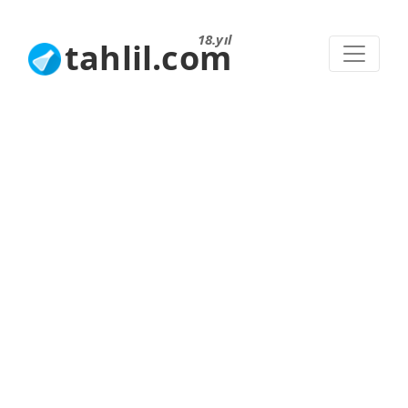
18.yıl
tahlil.com