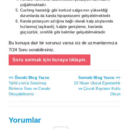
çoğaltmaktadır.
Cushing hastalığı gibi kortizol salgısının yükseldiği
durumlarda da kanda hipopotasemi gelişebilmektedir.
Kanda potasyum azlığına bağlı olarak kalp atışlarında
hızlanma( taşikardi), kalpte genişleme, kaslarda
güçsüzlük, sinirlilik gibi belirtiler gelişebilmektedir.
Bu konuya dair bir sorunuz varsa siz de uzmanlarımıza
7/24 Soru sorabilirsiniz.
Soru sormak için buraya tıklayın.
<< Önceki Blog Yazısı
Sonraki Blog Yazısı >>
Tahlil.com'a Sorulmuş
23 Nisan Ulusal Egemenlik
Binlerce Soru ve Cevabı
ve Çocuk Bayramı Kutlu
Okuyabilirsiniz
Olsun
Yorumlar