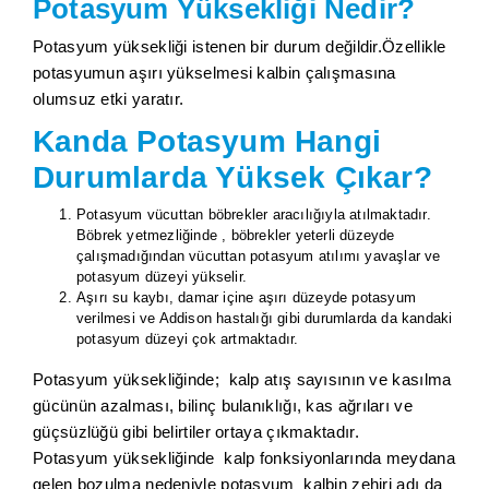
Potasyum Yüksekliği Nedir?
Potasyum yüksekliği istenen bir durum değildir.Özellikle
potasyumun aşırı yükselmesi kalbin çalışmasına
olumsuz etki yaratır.
Kanda Potasyum Hangi
Durumlarda Yüksek Çıkar?
Potasyum vücuttan böbrekler aracılığıyla atılmaktadır.
Böbrek yetmezliğinde , böbrekler yeterli düzeyde
çalışmadığından vücuttan potasyum atılımı yavaşlar ve
potasyum düzeyi yükselir.
Aşırı su kaybı, damar içine aşırı düzeyde potasyum
verilmesi ve Addison hastalığı gibi durumlarda da kandaki
potasyum düzeyi çok artmaktadır.
Potasyum yüksekliğinde; kalp atış sayısının ve kasılma
gücünün azalması, bilinç bulanıklığı, kas ağrıları ve
güçsüzlüğü gibi belirtiler ortaya çıkmaktadır.
Potasyum yüksekliğinde kalp fonksiyonlarında meydana
gelen bozulma nedeniyle potasyum kalbin zehiri adı da