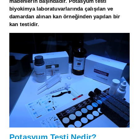
madenlerin başındadır. Potasyum testi
biyokimya laboratuvarlarında çalışılan ve
damardan alınan kan örneğinden yapılan bir
kan testidir.
Potasyum Testi Nedir?