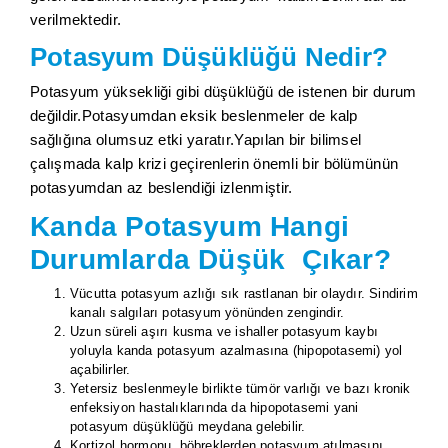
verilmektedir.
Potasyum Düşüklüğü Nedir?
Potasyum yüksekliği gibi düşüklüğü de istenen bir durum
değildir.Potasyumdan eksik beslenmeler de kalp
sağlığına olumsuz etki yaratır.Yapılan bir bilimsel
çalışmada kalp krizi geçirenlerin önemli bir bölümünün
potasyumdan az beslendiği izlenmiştir.
Kanda Potasyum Hangi
Durumlarda Düşük Çıkar?
Vücutta potasyum azlığı sık rastlanan bir olaydır. Sindirim
kanalı salgıları potasyum yönünden zengindir.
Uzun süreli aşırı kusma ve ishaller potasyum kaybı
yoluyla kanda potasyum azalmasına (hipopotasemi) yol
açabilirler.
Yetersiz beslenmeyle birlikte tümör varlığı ve bazı kronik
enfeksiyon hastalıklarında da hipopotasemi yani
potasyum düşüklüğü meydana gelebilir.
Kortizol hormonu, böbreklerden potasyum atılmasını