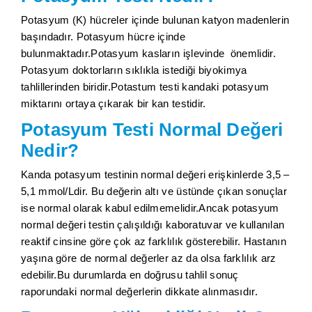
Potasyum (K) hücreler içinde bulunan katyon madenlerin
başındadır. Potasyum hücre içinde
bulunmaktadır.Potasyum kasların işlevinde önemlidir.
Potasyum doktorların sıklıkla istediği biyokimya
tahlillerinden biridir.Potastum testi kandaki potasyum
miktarını ortaya çıkarak bir kan testidir.
Potasyum Testi Normal Değeri
Nedir?
Kanda potasyum testinin normal değeri erişkinlerde 3,5 –
5,1
mmol
/Ldir. Bu değerin altı ve üstünde çıkan sonuçlar
ise normal olarak kabul edilmemelidir.Ancak potasyum
normal değeri testin çalışıldığı kaboratuvar ve kullanılan
reaktif cinsine göre çok az farklılık gösterebilir. Hastanın
yaşına göre de normal değerler az da olsa farklılık arz
edebilir.Bu durumlarda en doğrusu tahlil sonuç
raporundaki normal değerlerin dikkate alınmasıdır.