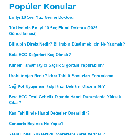
Popüler Konular
En İyi 10 Sıvı Yüz Germe Doktoru
Türkiye’nin En İyi 10 Saç Ekimi Doktoru (2025
Güncellemesi)
Bilirubin Direkt Nedir? Bilirubin Düşürmek İçin Ne Yapmalı?
Beta HCG Değerleri Kaç Olmalı?
Kimler Tamamlayıcı Sağlık Sigortası Yaptırabilir?
Ürobilinojen Nedir? İdrar Tahlili Sonuçları Yorumlama
Sağ Kol Uyuşması Kalp Krizi Belirtisi Olabilir Mi?
Beta HCG Testi Gebelik Dışında Hangi Durumlarda Yüksek
Çıkar?
Kan Tahlilinde Hangi Değerler Önemlidir?
Concerta Beyinde Ne Yapar?
Yassı Epitel Yüksekliği Böbreklere Zarar Verir Mi?