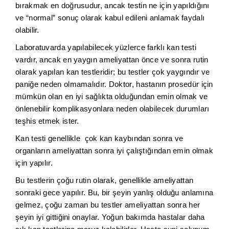
bırakmak en doğrusudur, ancak testin ne için yapıldığını
ve “normal” sonuç olarak kabul edileni anlamak faydalı
olabilir.
Laboratuvarda yapılabilecek yüzlerce farklı kan testi
vardır, ancak en yaygın ameliyattan önce ve sonra rutin
olarak yapılan kan testleridir; bu testler çok yaygındır ve
paniğe neden olmamalıdır. Doktor, hastanın prosedür için
mümkün olan en iyi sağlıkta olduğundan emin olmak ve
önlenebilir komplikasyonlara neden olabilecek durumları
teşhis etmek ister.
Kan testi genellikle çok kan kaybından sonra ve
organların ameliyattan sonra iyi çalıştığından emin olmak
için yapılır.
Bu testlerin çoğu rutin olarak, genellikle ameliyattan
sonraki gece yapılır. Bu, bir şeyin yanlış olduğu anlamına
gelmez, çoğu zaman bu testler ameliyattan sonra her
şeyin iyi gittiğini onaylar. Yoğun bakımda hastalar daha