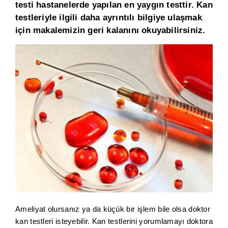
testi hastanelerde yapılan en yaygın testtir. Kan
testleriyle ilgili daha ayrıntılı bilgiye ulaşmak
için makalemizin geri kalanını okuyabilirsiniz.
Ameliyat olursanız ya da küçük bir işlem bile olsa doktor
kan testleri isteyebilir. Kan testlerini yorumlamayı doktora