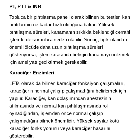
PT, PTT & INR
Topluca bir pıhtılaşma paneli olarak bilinen bu testler, kan
pıhtılarının ne kadar hızlı olduğuna bakar. Yüksek
pıhtılaşma süreleri, kanamanın sıklıkla beklendiği cerrahi
işlemlerde sorunlara neden olabilir. Sonuç, tipik olandan
önemli ölçüde daha uzun pıhtılaşma süreleri
gösteriyorsa, işlem sırasında belirgin kanamayı önlemek
için ameliyatı geciktirmek gerekebilir.
Karaciğer Enzimleri
LFTs olarak da bilinen karaciğer fonksiyon çalışmaları,
karaciğerin normal çalışıp çalışmadığını belirlemek için
yapılır. Karaciğer, kan dolaşımından anestezinin
atılmasında ve normal kan pıhtılaşmasında rol
oynadığından, işlemden önce normal çalışıp
çalışmadığını bilmek önemlidir. Yüksek sayılar kötü
karaciğer fonksiyonunu veya karaciğer hasarını
gösterebilir.