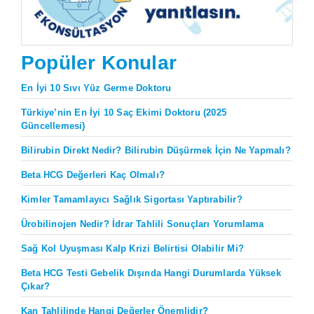
Popüler Konular
En İyi 10 Sıvı Yüz Germe Doktoru
Türkiye’nin En İyi 10 Saç Ekimi Doktoru (2025
Güncellemesi)
Bilirubin Direkt Nedir? Bilirubin Düşürmek İçin Ne Yapmalı?
Beta HCG Değerleri Kaç Olmalı?
Kimler Tamamlayıcı Sağlık Sigortası Yaptırabilir?
Ürobilinojen Nedir? İdrar Tahlili Sonuçları Yorumlama
Sağ Kol Uyuşması Kalp Krizi Belirtisi Olabilir Mi?
Beta HCG Testi Gebelik Dışında Hangi Durumlarda Yüksek
Çıkar?
Kan Tahlilinde Hangi Değerler Önemlidir?