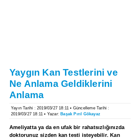
Yaygın Kan Testlerini ve
Ne Anlama Geldiklerini
Anlama
Yayın Tarihi : 2019/03/27 18:11 • Güncelleme Tarihi :
2019/03/27 18:11 • Yazar:
Başak Pırıl Gökayaz
Ameliyatta ya da en ufak bir rahatsızlığınızda
doktorunuz sizden kan testi isteyebilir. Kan