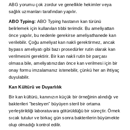
ABG yorumu çok zordur ve genellikle hekimler veya
sağlık uzmanları tarafından yapılır.
ABO Typing:
ABO Typing hastanın kan türünü
belirlemek için kullanılan tıbbi terimdir. Bu ameliyattan
önce yapılır, bu nedenle gerekirse ameliyathanede kan
verilebilir. Çoğu ameliyat kan nakli gerektirmez, ancak
bypass ameliyatı gibi bazı prosedürler rutin olarak kan
verilmesini gerektirir. Bir kan nakli rutin bir parçası
olmasa bile, ameliyatınızdan önce kan verilmesi için bir
onay formu imzalamanız istenebilir, çünkü her an ihtiyaç
duyulabilir.
Kan Kültürü ve Duyarlılık
Bir kan kültürü, kanınızın küçük bir örneğinin alındığı ve
bakterileri "besleyen" büyüyen steril bir ortama
yerleştirildiği laboratuvara götürüldüğü bir süreçtir. Örnek
sıcak tutulur ve birkaç gün sonra bakterilerin büyümekte
olup olmadığı kontrol edilir.