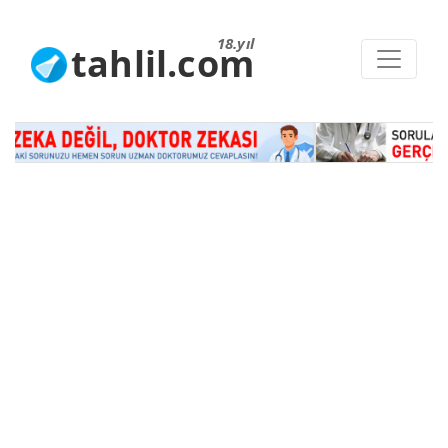
18.yıl
tahlil.com