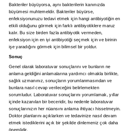
Bakteriler büyüyorsa, aynı bakterilerin kanınızda
büyümesi muhtemeldir. Bakteriler büyürse,
enfeksiyonunuzu tedavi etmek için hangi antibiyotiğin en
etkili olduğunu görmek için farklı antibiyotiklere maruz
kalır. Bu size birden fazla antibiyotik vermeden,
enfeksiyon için en iyi antibiyotiği seçmek için ve birinin
işe yaradığını görmek için bilimsel bir yoldur.
Sonuç
Genel olarak laboratuvar sonuçlarını ve bunların ne
anlama geldiğini anlamalarına yardımcı olmakla birlikte,
sağlık uzmanınız, sonuçların yorumlanmasından ve
bunlara nasıl cevap verileceğini belirlemekten
sorumludur. Laboratuvar sonuçlarını yorumlamak, yıllar
içinde kazanılan bir beceridir, bu nedenle laboratuvar
sonuçlarınızın her nüansını anlama ihtiyacı hissetmeyin.
Doktor planlarını açıklarken ve tedavinize nasıl devam
etmek istediklerini açık bir şekilde dinlemeniz çok daha
önemlidir.