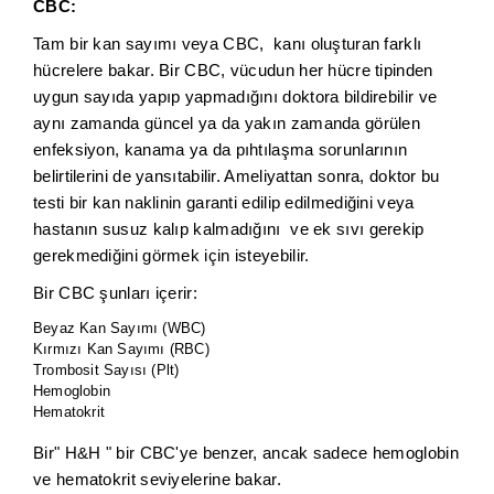
CBC:
Tam bir kan sayımı veya CBC, kanı oluşturan farklı
hücrelere bakar. Bir CBC, vücudun her hücre tipinden
uygun sayıda yapıp yapmadığını doktora bildirebilir ve
aynı zamanda güncel ya da yakın zamanda görülen
enfeksiyon, kanama ya da pıhtılaşma sorunlarının
belirtilerini de yansıtabilir. Ameliyattan sonra, doktor bu
testi bir kan naklinin garanti edilip edilmediğini veya
hastanın susuz kalıp kalmadığını ve ek sıvı gerekip
gerekmediğini görmek için isteyebilir.
Bir CBC şunları içerir:
Beyaz Kan Sayımı (WBC)
Kırmızı Kan Sayımı (RBC)
Trombosit Sayısı (Plt)
Hemoglobin
Hematokrit
Bir" H&H " bir CBC'ye benzer, ancak sadece hemoglobin
ve hematokrit seviyelerine bakar.