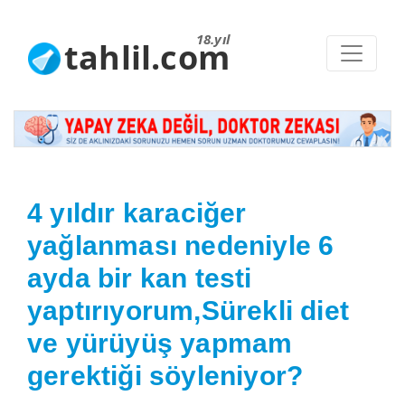
18.yıl
tahlil.com
4 yıldır karaciğer
yağlanması nedeniyle 6
ayda bir kan testi
yaptırıyorum,Sürekli diet
ve yürüyüş yapmam
gerektiği söyleniyor?