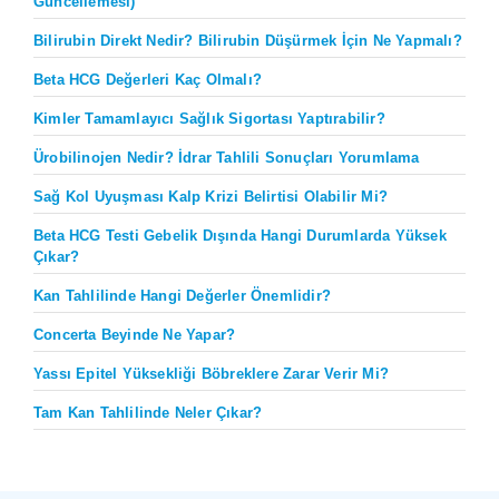
Güncellemesi)
Bilirubin Direkt Nedir? Bilirubin Düşürmek İçin Ne Yapmalı?
Beta HCG Değerleri Kaç Olmalı?
Kimler Tamamlayıcı Sağlık Sigortası Yaptırabilir?
Ürobilinojen Nedir? İdrar Tahlili Sonuçları Yorumlama
Sağ Kol Uyuşması Kalp Krizi Belirtisi Olabilir Mi?
Beta HCG Testi Gebelik Dışında Hangi Durumlarda Yüksek
Çıkar?
Kan Tahlilinde Hangi Değerler Önemlidir?
Concerta Beyinde Ne Yapar?
Yassı Epitel Yüksekliği Böbreklere Zarar Verir Mi?
Tam Kan Tahlilinde Neler Çıkar?