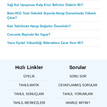
Sağ Kol Uyuşması Kalp Krizi Belirtisi Olabilir Mi?
Beta HCG Testi Gebelik Dışında Hangi Durumlarda Yüksek
Çıkar?
Kan Tahlilinde Hangi Değerler Önemlidir?
Concerta Beyinde Ne Yapar?
Yassı Epitel Yüksekliği Böbreklere Zarar Verir Mi?
Hızlı Linkler
Sorular
ÜYELIK
SORU SOR
TAHLILMATIK
CEVAPLANMIŞ SORULAR
TAHLIL SONUÇLARI
TAHLIL YORUMLARI
TAHLIL MERKEZLERI
HAMILE MIYIM?