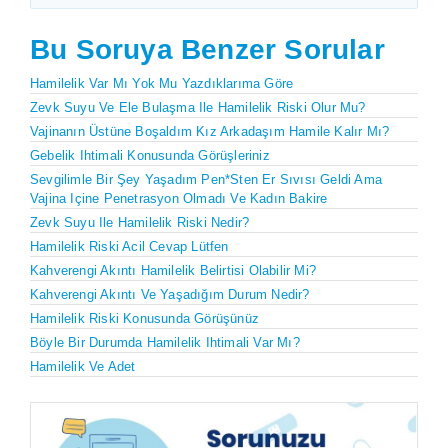
Bu Soruya Benzer Sorular
Hamilelik Var Mı Yok Mu Yazdıklarıma Göre
Zevk Suyu Ve Ele Bulaşma Ile Hamilelik Riski Olur Mu?
Vajinanın Üstüne Boşaldım Kız Arkadaşım Hamile Kalır Mı?
Gebelik Ihtimali Konusunda Görüşleriniz
Sevgilimle Bir Şey Yaşadım Pen*sten Er Sıvısı Geldi Ama
Vajina Içine Penetrasyon Olmadı Ve Kadın Bakire
Zevk Suyu Ile Hamilelik Riski Nedir?
Hamilelik Riski Acil Cevap Lütfen
Kahverengi Akıntı Hamilelik Belirtisi Olabilir Mi?
Kahverengi Akıntı Ve Yaşadığım Durum Nedir?
Hamilelik Riski Konusunda Görüşünüz
Böyle Bir Durumda Hamilelik Ihtimali Var Mı?
Hamilelik Ve Adet