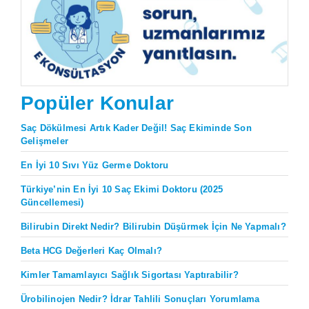
Popüler Konular
Saç Dökülmesi Artık Kader Değil! Saç Ekiminde Son
Gelişmeler
En İyi 10 Sıvı Yüz Germe Doktoru
Türkiye’nin En İyi 10 Saç Ekimi Doktoru (2025
Güncellemesi)
Bilirubin Direkt Nedir? Bilirubin Düşürmek İçin Ne Yapmalı?
Beta HCG Değerleri Kaç Olmalı?
Kimler Tamamlayıcı Sağlık Sigortası Yaptırabilir?
Ürobilinojen Nedir? İdrar Tahlili Sonuçları Yorumlama