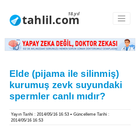
18.yıl
tahlil.com
Elde (pijama ile silinmiş)
kurumuş zevk suyundaki
spermler canlı mıdır?
Yayın Tarihi : 2014/05/16 16:53 • Güncelleme Tarihi :
2014/05/16 16:53