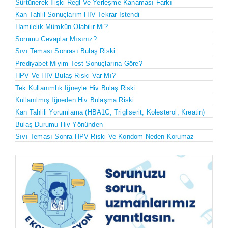
Sürtünerek Ilişki Regl Ve Yerleşme Kanaması Farkı
Kan Tahlil Sonuçlarım HIV Tekrar Istendi
Hamilelik Mümkün Olabilir Mi?
Sorumu Cevaplar Mısınız?
Sıvı Teması Sonrası Bulaş Riski
Prediyabet Miyim Test Sonuçlarına Göre?
HPV Ve HIV Bulaş Riski Var Mı?
Tek Kullanımlık İğneyle Hiv Bulaş Riski
Kullanılmış Iğneden Hiv Bulaşma Riski
Kan Tahlili Yorumlama (HBA1C, Trigliserit, Kolesterol, Kreatin)
Bulaş Durumu Hiv Yönünden
Sıvı Teması Sonra HPV Riski Ve Kondom Neden Korumaz