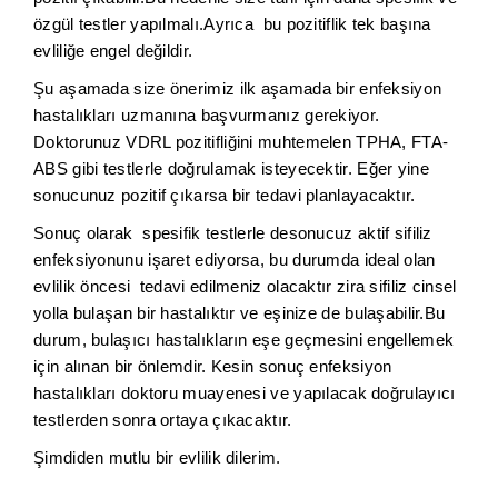
özgül testler yapılmalı.Ayrıca bu pozitiflik tek başına
evliliğe engel değildir.
Şu aşamada size önerimiz ilk aşamada bir enfeksiyon
hastalıkları uzmanına başvurmanız gerekiyor.
Doktorunuz VDRL pozitifliğini muhtemelen TPHA, FTA-
ABS gibi testlerle doğrulamak isteyecektir. Eğer yine
sonucunuz pozitif çıkarsa bir tedavi planlayacaktır.
Sonuç olarak spesifik testlerle desonucuz aktif sifiliz
enfeksiyonunu işaret ediyorsa, bu durumda ideal olan
evlilik öncesi tedavi edilmeniz olacaktır zira sifiliz cinsel
yolla bulaşan bir hastalıktır ve eşinize de bulaşabilir.Bu
durum, bulaşıcı hastalıkların eşe geçmesini engellemek
için alınan bir önlemdir. Kesin sonuç enfeksiyon
hastalıkları doktoru muayenesi ve yapılacak doğrulayıcı
testlerden sonra ortaya çıkacaktır.
Şimdiden mutlu bir evlilik dilerim.