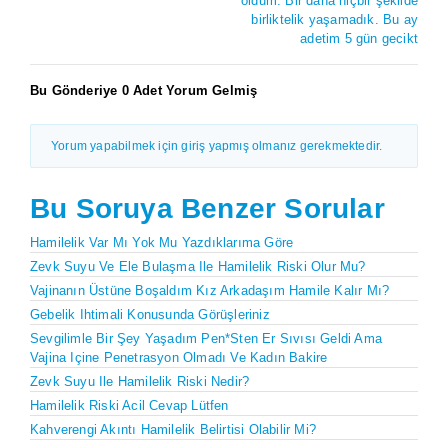
oldum. Bir daha hiçbir şekilde
birliktelik yaşamadık. Bu ay
adetim 5 gün gecikt
Bu Gönderiye 0 Adet Yorum Gelmiş
Yorum yapabilmek için giriş yapmış olmanız gerekmektedir.
Bu Soruya Benzer Sorular
Hamilelik Var Mı Yok Mu Yazdıklarıma Göre
Zevk Suyu Ve Ele Bulaşma Ile Hamilelik Riski Olur Mu?
Vajinanın Üstüne Boşaldım Kız Arkadaşım Hamile Kalır Mı?
Gebelik Ihtimali Konusunda Görüşleriniz
Sevgilimle Bir Şey Yaşadım Pen*sten Er Sıvısı Geldi Ama
Vajina Içine Penetrasyon Olmadı Ve Kadın Bakire
Zevk Suyu Ile Hamilelik Riski Nedir?
Hamilelik Riski Acil Cevap Lütfen
Kahverengi Akıntı Hamilelik Belirtisi Olabilir Mi?