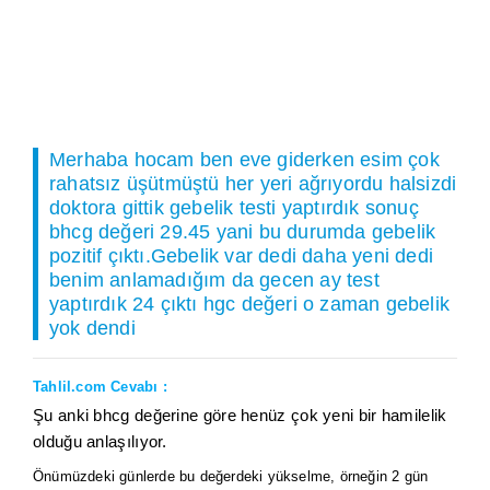
Merhaba hocam ben eve giderken esim çok
rahatsız üşütmüştü her yeri ağrıyordu halsizdi
doktora gittik gebelik testi yaptırdık sonuç
bhcg değeri 29.45 yani bu durumda gebelik
pozitif çıktı.Gebelik var dedi daha yeni dedi
benim anlamadığım da gecen ay test
yaptırdık 24 çıktı hgc değeri o zaman gebelik
yok dendi
Tahlil.com Cevabı :
Şu anki bhcg değerine göre henüz çok yeni bir hamilelik
olduğu anlaşılıyor.
Önümüzdeki günlerde bu değerdeki yükselme, örneğin 2 gün