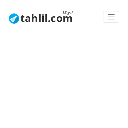
18.yıl
tahlil.com