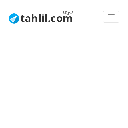
18.yıl
tahlil.com