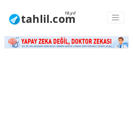
18.yıl
tahlil.com