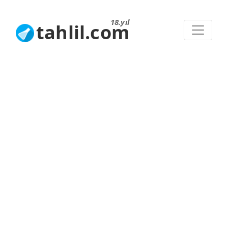
18.yıl
tahlil.com