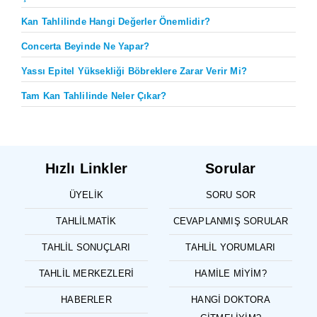
Kan Tahlilinde Hangi Değerler Önemlidir?
Concerta Beyinde Ne Yapar?
Yassı Epitel Yüksekliği Böbreklere Zarar Verir Mi?
Tam Kan Tahlilinde Neler Çıkar?
Hızlı Linkler
Sorular
ÜYELIK
SORU SOR
TAHLILMATIK
CEVAPLANMIŞ SORULAR
TAHLIL SONUÇLARI
TAHLIL YORUMLARI
TAHLIL MERKEZLERI
HAMILE MIYIM?
HABERLER
HANGI DOKTORA