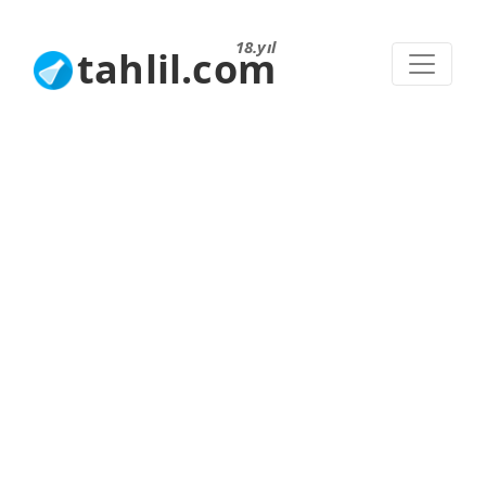
18.yıl
tahlil.com