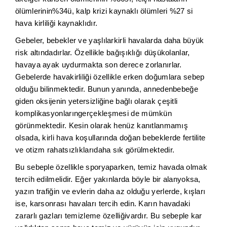
ölümlerinin%34ü, kalp krizi kaynaklı ölümleri %27 si
hava kirliliği kaynaklıdır.
Gebeler, bebekler ve yaşlılarkirli havalarda daha büyük
risk altındadırlar. Özellikle bağışıklığı düşükolanlar,
havaya ayak uydurmakta son derece zorlanırlar.
Gebelerde havakirliliği özellikle erken doğumlara sebep
olduğu bilinmektedir. Bunun yanında, annedenbebeğe
giden oksijenin yetersizliğine bağlı olarak çeşitli
komplikasyonlarıngerçekleşmesi de mümkün
görünmektedir. Kesin olarak henüz kanıtlanmamış
olsada, kirli hava koşullarında doğan bebeklerde fertilite
ve otizm rahatsızlıklarıdaha sık görülmektedir.
Bu sebeple özellikle sporyaparken, temiz havada olmak
tercih edilmelidir. Eğer yakınlarda böyle bir alanyoksa,
yazın trafiğin ve evlerin daha az olduğu yerlerde, kışları
ise, karsonrası havaları tercih edin. Karın havadaki
zararlı gazları temizleme özelliğivardır. Bu sebeple kar