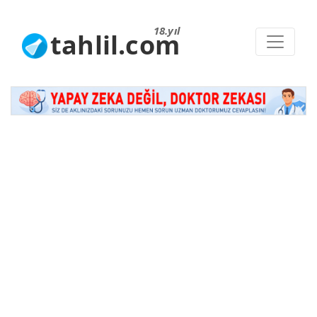
18.yıl
tahlil.com