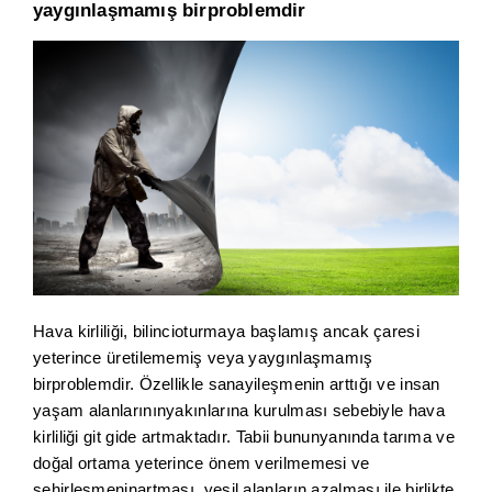
yaygınlaşmamış birproblemdir
Hava kirliliği, bilincioturmaya başlamış ancak çaresi
yeterince üretilememiş veya yaygınlaşmamış
birproblemdir. Özellikle sanayileşmenin arttığı ve insan
yaşam alanlarınınyakınlarına kurulması sebebiyle hava
kirliliği git gide artmaktadır. Tabii bununyanında tarıma ve
doğal ortama yeterince önem verilmemesi ve
şehirleşmeninartması, yeşil alanların azalması ile birlikte,