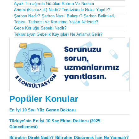
Ayak Tırnağında Görülen Batma Ve Nedeni
Anemi (Kansızlık) Nedir? Tedavisinde Neler Yapılır?
Şarbon Nedir? Şarbon Nasıl Bulaşır? Şarbon Belirtileri,
Tanısı, Tedavisi Ve Korunma Yolları Nelerdir?
Gece Körlüğü Sebebi Nedir?
Tekrarlayan Gebelik Kayıpları Ne Anlama Gelir?
Popüler Konular
En İyi 10 Sıvı Yüz Germe Doktoru
Türkiye’nin En İyi 10 Saç Ekimi Doktoru (2025
Güncellemesi)
Bilirubin Direkt Nedir? Bilirubin Düşürmek İçin Ne Yapmalı?