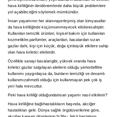
hava kirliliğinin ileridönemlerde daha büyük problemlere
yol açabileceğini söylemek mümkündür.
İnsan yaşamının her alanınayerleşmiş olan kimyasallar
da hava kirliliğinde küçümsenmeyecek etkileresahiptir.
Kullanılan temizlik ürünleri, kişisel bakım için kullanılan
kozmetikler,parfümler, araçlardan, bacalardan sızan
gazlar dahi, kişi için küçük, doğa içinbüyük etkilere sahip
olan hava kirletici etkilerdir.
Özellikle sanayi bacalarıgibi, yüksek oranda hava
kirletici gazlar salgılayan aletlerin olduğu yerlerdefiltre
kullanımı yaygınlaşsa da, bunların temizliği ve devamlı
kullanımızahmetli olduğu için kullanmayan pek çok iş
yeri hala mevcuttur.
Peki hava kirliliği olduğundainsan yaşamı nasıl etkilenir?
Hava kirliliğine bağlıhastalıkların başında, akciğer
hastalıkları gelir. Dünya sağlık örgütüverilerine göre,
akciğer kanseri ölümlerinin %36sı, felçli hastaların