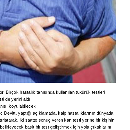
r. Birçok hastalık tanısında kullanılan tükürük testleri
ti de yerini aldı.
tanısı koyulabilecek
c Devitt, yaptığı açıklamada, kalp hastalıklarının dünyada
ırlatarak, iki saatte sonuç veren kan testi yerine bir kişinin
elirleyecek basit bir test geliştirmek için yola çıktıklarını