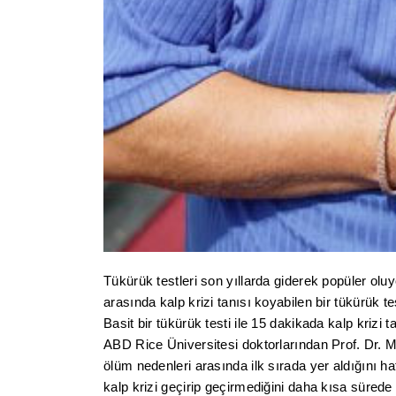
Tükürük testleri son yıllarda giderek popüler oluyo
arasında kalp krizi tanısı koyabilen bir tükürük tes
Basit bir tükürük testi ile 15 dakikada kalp krizi 
ABD Rice Üniversitesi doktorlarından Prof. Dr. M
ölüm nedenleri arasında ilk sırada yer aldığını hat
kalp krizi geçirip geçirmediğini daha kısa sürede b