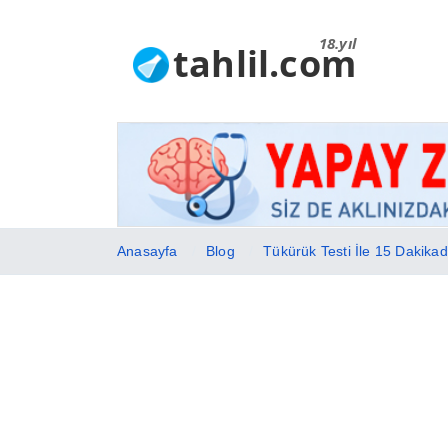
18.yıl
tahlil.com
Anasayfa
Blog
Tükürük Testi İle 15 Dakikada