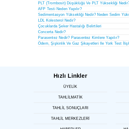
PLT (Trombosit) Düşüklüğü Ve PLT Yüksekliği Nedir
AFP Testi Neden Yapılır?
Sedimentasyon Yüksekliği Nedir? Neden Sedim Yüks
LDL Kolesterol Nedir?
Çocuklarda Şeker Hastalığı Belirtileri
Concerta Nedir?
Parasentez Nedir? Parasentez Kimlere Yapılır?
Ödem, Şişkinlik Ve Gaz Şikayetleri Ile York Test İlişk
Hızlı Linkler
ÜYELIK
TAHLILMATIK
TAHLIL SONUÇLARI
TAHLIL MERKEZLERI