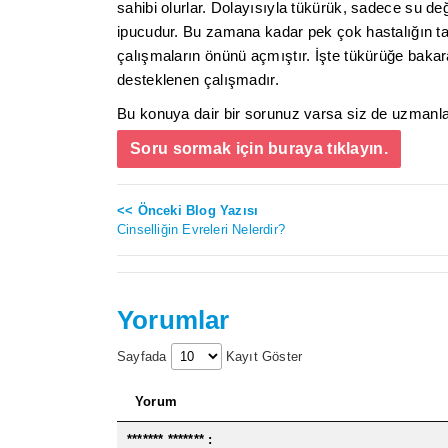
sahibi olurlar. Dolayısıyla tükürük, sadece su de
ipucudur. Bu zamana kadar pek çok hastalığın ta
çalışmaların önünü açmıştır. İşte tükürüğe bakara
desteklenen çalışmadır.
Bu konuya dair bir sorunuz varsa siz de uzmanlar
Soru sormak için buraya tıklayın.
<< Önceki Blog Yazısı
Cinselliğin Evreleri Nelerdir?
Yorumlar
Sayfada
Kayıt Göster
Yorum
******* ******* :