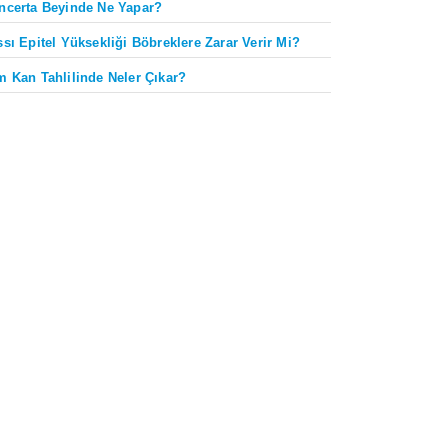
ncerta Beyinde Ne Yapar?
ssı Epitel Yüksekliği Böbreklere Zarar Verir Mi?
m Kan Tahlilinde Neler Çıkar?