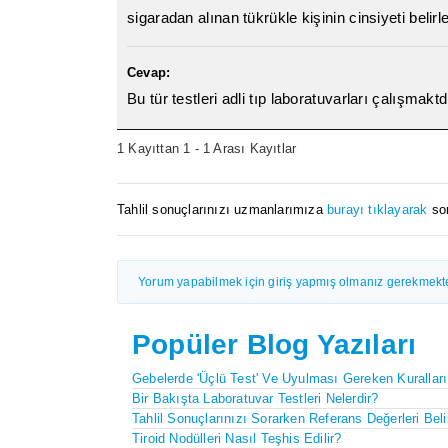
sigaradan alınan tükrükle kişinin cinsiyeti belirl
Cevap:
Bu tür testleri adli tıp laboratuvarları çalışmaktd
1 Kayıttan 1 - 1 Arası Kayıtlar
Tahlil sonuçlarınızı uzmanlarımıza
burayı tıklayarak
sor
Yorum yapabilmek için giriş yapmış olmanız gerekmekte
Popüler Blog Yazıları
Gebelerde 'Üçlü Test' Ve Uyulması Gereken Kuralları
Bir Bakışta Laboratuvar Testleri Nelerdir?
Tahlil Sonuçlarınızı Sorarken Referans Değerleri Belir
Tiroid Nodülleri Nasıl Teşhis Edilir?