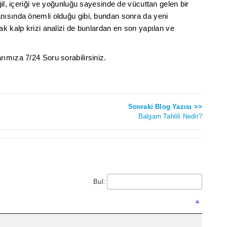
ğil, içeriği ve yoğunluğu sayesinde de vücuttan gelen bir
nısında önemli olduğu gibi, bundan sonra da yeni
k kalp krizi analizi de bunlardan en son yapılan ve
ımıza 7/24 Soru sorabilirsiniz.
Sonraki Blog Yazısı >>
Balgam Tahlili Nedir?
Bul: