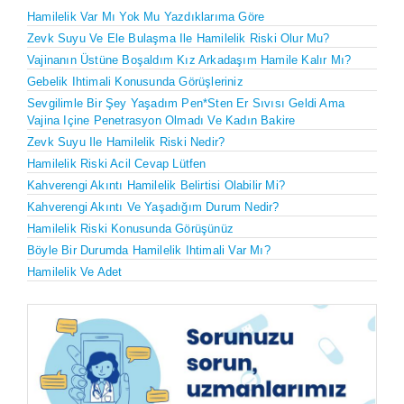
Hamilelik Var Mı Yok Mu Yazdıklarıma Göre
Zevk Suyu Ve Ele Bulaşma Ile Hamilelik Riski Olur Mu?
Vajinanın Üstüne Boşaldım Kız Arkadaşım Hamile Kalır Mı?
Gebelik Ihtimali Konusunda Görüşleriniz
Sevgilimle Bir Şey Yaşadım Pen*sten Er Sıvısı Geldi Ama
Vajina Içine Penetrasyon Olmadı Ve Kadın Bakire
Zevk Suyu Ile Hamilelik Riski Nedir?
Hamilelik Riski Acil Cevap Lütfen
Kahverengi Akıntı Hamilelik Belirtisi Olabilir Mi?
Kahverengi Akıntı Ve Yaşadığım Durum Nedir?
Hamilelik Riski Konusunda Görüşünüz
Böyle Bir Durumda Hamilelik Ihtimali Var Mı?
Hamilelik Ve Adet