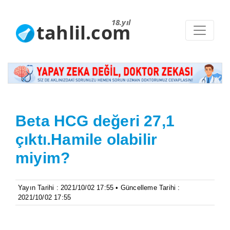
18.yıl
tahlil.com
Beta HCG değeri 27,1
çıktı.Hamile olabilir
miyim?
Yayın Tarihi : 2021/10/02 17:55 • Güncelleme Tarihi :
2021/10/02 17:55