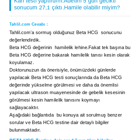
Kan testi yaptırdım.Adetim 5 gün gecikti
sonucum 27,1 çıktı.Hamile olabilir miyim?
Tahlil.com Cevabı :
Tahlil.com'a sormuş olduğunuz Beta HCG sonucunu
değerlendirdik.
Beta HCG değerinin hamilelik lehine.Fakat tek başına bu
Beta HCG değerine bakarak hamilelik tanısı kesin olarak
koyulamaz.
Doktorunuzun da önerisiyle, önümüzdeki günlerde
yapılacak Beta HCG testi sonuçlarında da Beta HCG
değerinde yükselme görülmesi ve daha da önemlisi
yapılacak ultrason muayenesinde de gebelik kesesinin
görülmesi kesin hamilelik tanısını koymayı
sağlayacaktır.
Aşağıdaki bağlantıda bu konuya ait sorulmuş benzer
sorular ve Beta HCG testine dair detaylı bilgiler
bulunmaktadır.