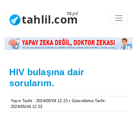
18.yıl
tahlil.com
HIV bulaşına dair
sorularım.
Yayın Tarihi : 2024/05/04 12:23 • Güncelleme Tarihi :
2024/05/04 12:23