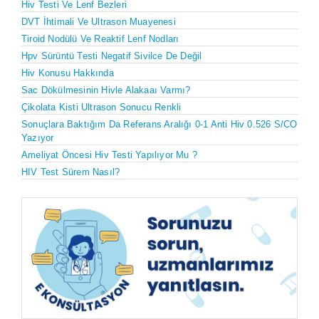
Hiv Testi Ve Lenf Bezleri
DVT İhtimali Ve Ultrason Muayenesi
Tiroid Nodülü Ve Reaktif Lenf Nodları
Hpv Sürüntü Testi Negatif Sivilce De Değil
Hiv Konusu Hakkında
Sac Dökülmesinin Hivle Alakaaı Varmı?
Çikolata Kisti Ultrason Sonucu Renkli
Sonuçlara Baktığım Da Referans Aralığı 0-1 Anti Hiv 0.526 S/CO
Yazıyor
Ameliyat Öncesi Hiv Testi Yapılıyor Mu ?
HIV Test Sürem Nasıl?