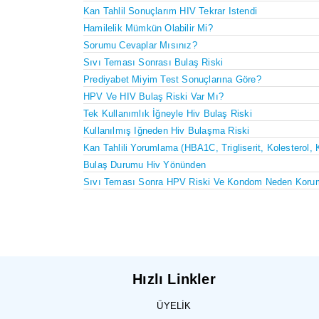
Kan Tahlil Sonuçlarım HIV Tekrar Istendi
Hamilelik Mümkün Olabilir Mi?
Sorumu Cevaplar Mısınız?
Sıvı Teması Sonrası Bulaş Riski
Prediyabet Miyim Test Sonuçlarına Göre?
HPV Ve HIV Bulaş Riski Var Mı?
Tek Kullanımlık İğneyle Hiv Bulaş Riski
Kullanılmış Iğneden Hiv Bulaşma Riski
Kan Tahlili Yorumlama (HBA1C, Trigliserit, Kolesterol, 
Bulaş Durumu Hiv Yönünden
Sıvı Teması Sonra HPV Riski Ve Kondom Neden Koru
Hızlı Linkler
ÜYELIK