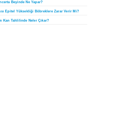
ncerta Beyinde Ne Yapar?
ssı Epitel Yüksekliği Böbreklere Zarar Verir Mi?
m Kan Tahlilinde Neler Çıkar?