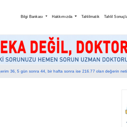
Bilgi Bankası
Hakkımızda
Tahlilmatik
Tahlil Sonuçla
ğerim 36, 5 gün sonra 44, bir hafta sonra ise 216.77 olan değerin net