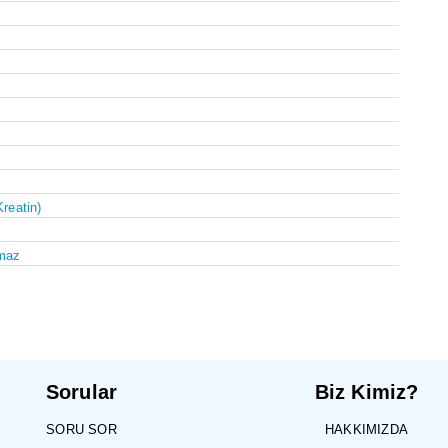
Kreatin)
maz
Sorular
Biz Kimiz?
SORU SOR
HAKKIMIZDA