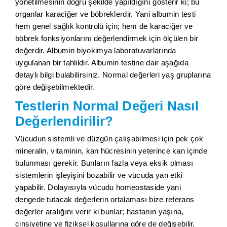
yönetilmesinin doğru şekilde yapıldığını gösterir ki; bu
organlar karaciğer ve böbreklerdir. Yani albumin testi
hem genel sağlık kontrolü için; hem de karaciğer ve
böbrek fonksiyonlarını değerlendirmek için ölçülen bir
değerdir. Albumin biyokimya laboratuvarlarında
uygulanan bir tahlildir. Albumin testine dair aşağıda
detaylı bilgi bulabilirsiniz. Normal değerleri yaş gruplarına
göre değişebilmektedir.
Testlerin Normal Değeri Nasıl
Değerlendirilir?
Vücudun sistemli ve düzgün çalışabilmesi için pek çok
mineralin, vitaminin, kan hücresinin yeterince kan içinde
bulunması gerekir. Bunların fazla veya eksik olması
sistemlerin işleyişini bozabilir ve vücuda yan etki
yapabilir. Dolayısıyla vücudu homeostaside yani
dengede tutacak değerlerin ortalaması bize referans
değerler aralığını verir ki bunlar; hastanın yaşına,
cinsiyetine ve fiziksel koşullarına göre de değişebilir.