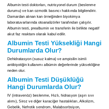
Albumin testi doktorları, nutrisyonel durum (beslenme
durumu) ve kan ozmotik basıncı hakkında bilgilendirir.
Damardan alınan kan örneğinden biyokimya
laboratuvarlarında otoanalizörler tarafından çalışılır.
Albumin testi, prealbumin ve transferin ile birlikte negatif
akut faz reaktanı olarak kabul edilir.
Albumin Testi Yüksekliği Hangi
Durumlarda Olur?
Dehidratasyon (susuz kalma) ve ampisilin isimli
antibiyotiğin kullanımı albümin değerlerinde yüksekliğine
neden olur.
Albumin Testi Düşüklüğü
Hangi Durumlarda Olur?
IV (intravenöz) beslenme, Hızlı, hidrasyon (aşırı sıvı
alımı), Siroz ve diğer karaciğer hastalıkları, Alkolizm,
Gebelik, Nefrotik sendrom, Malabsorbsiyon,