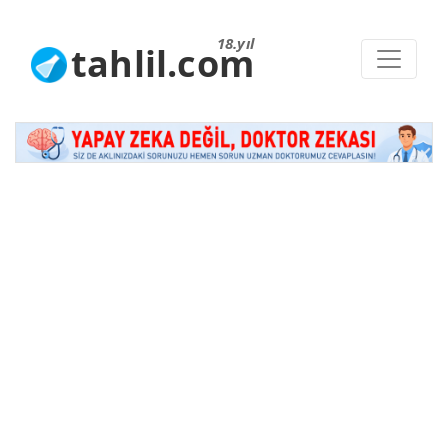
18.yıl
tahlil.com