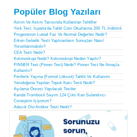
Popüler Blog Yazıları
Astım Ve Astım Tanısında Kullanılan Tahliller
York Test, İsparta'da Tahlil.com Okurlarına 200 TL Indirimli
Progesteron Luteal Faz Ve Normal Değerleri Nedir?
Erken Gebelik Testi Yaptıranların Sonuçları Nasıl
Yorumlanmalıdır?
CEA Testi Nedir?
Kolonoskopi Nedir? Kolonoskopi Neden Yapılır?
PINNER Test (Pinner Test) Nedir? Pinner Test Ne Amaçla
Kullanılır?
Periferik Yayma (formül Lökosit) Tahlili Ve Kullanımı
Yenidoğana Yapılan Topuk Kanı Testi Nedir?
Aşılama Öncesi Yapılacak Testler
Kanda Trombosit Sayım 124 Çıktı Kan Sulandırıcı
Coraspirin Içiyorum?
Adacık Oto Antikor Testi Nedir?