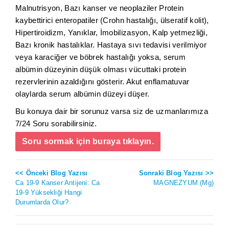
Malnutrisyon, Bazı kanser ve neoplaziler Protein
kaybettirici enteropatiler (Crohn hastalığı, ülseratif kolit),
Hipertiroidizm, Yanıklar, İmobilizasyon, Kalp yetmezliği,
Bazı kronik hastalıklar. Hastaya sıvı tedavisi verilmiyor
veya karaciğer ve böbrek hastalığı yoksa, serum
albümin düzeyinin düşük olması vücuttaki protein
rezervlerinin azaldığını gösterir. Akut enflamatuvar
olaylarda serum albümin düzeyi düşer.
Bu konuya dair bir sorunuz varsa siz de uzmanlarımıza
7/24 Soru sorabilirsiniz.
Soru sormak için buraya tıklayın.
<< Önceki Blog Yazısı
Sonraki Blog Yazısı >>
Ca 19-9 Kanser Antijeni: Ca
MAGNEZYUM (Mg)
19-9 Yüksekliği Hangi
Durumlarda Olur?