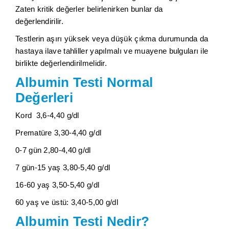
Zaten kritik değerler belirlenirken bunlar da
değerlendirilir.
Testlerin aşırı yüksek veya düşük çıkma durumunda da
hastaya ilave tahliller yapılmalı ve muayene bulguları ile
birlikte değerlendirilmelidir.
Albumin Testi Normal
Değerleri
Kord 3,6-4,40 g/dl
Prematüre 3,30-4,40 g/dl
0-7 gün 2,80-4,40 g/dl
7 gün-15 yaş 3,80-5,40 g/dl
16-60 yaş 3,50-5,40 g/dl
60 yaş ve üstü: 3,40-5,00 g/dl
Albumin Testi Nedir?