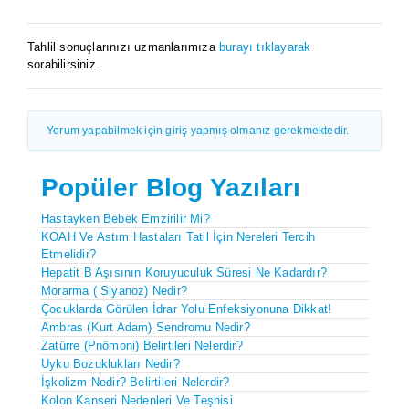
Tahlil sonuçlarınızı uzmanlarımıza
burayı tıklayarak
sorabilirsiniz.
Yorum yapabilmek için giriş yapmış olmanız gerekmektedir.
Popüler Blog Yazıları
Hastayken Bebek Emzirilir Mi?
KOAH Ve Astım Hastaları Tatil İçin Nereleri Tercih
Etmelidir?
Hepatit B Aşısının Koruyuculuk Süresi Ne Kadardır?
Morarma ( Siyanoz) Nedir?
Çocuklarda Görülen İdrar Yolu Enfeksiyonuna Dikkat!
Ambras (Kurt Adam) Sendromu Nedir?
Zatürre (pnömoni) Belirtileri Nelerdir?
Uyku Bozuklukları Nedir?
İşkolizm Nedir? Belirtileri Nelerdir?
Kolon Kanseri Nedenleri Ve Teşhisi