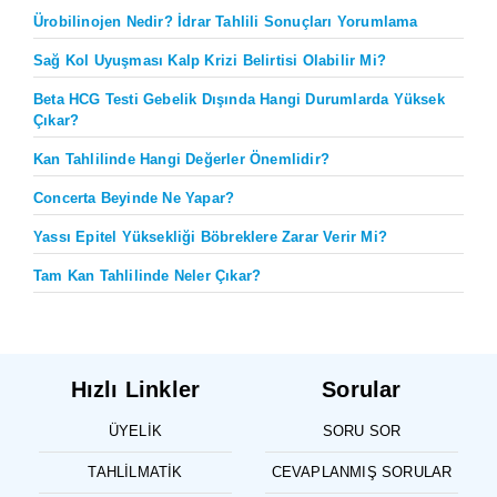
Ürobilinojen Nedir? İdrar Tahlili Sonuçları Yorumlama
Sağ Kol Uyuşması Kalp Krizi Belirtisi Olabilir Mi?
Beta HCG Testi Gebelik Dışında Hangi Durumlarda Yüksek
Çıkar?
Kan Tahlilinde Hangi Değerler Önemlidir?
Concerta Beyinde Ne Yapar?
Yassı Epitel Yüksekliği Böbreklere Zarar Verir Mi?
Tam Kan Tahlilinde Neler Çıkar?
Hızlı Linkler
Sorular
ÜYELIK
SORU SOR
TAHLILMATIK
CEVAPLANMIŞ SORULAR