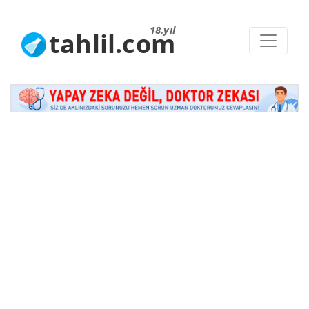
18.yıl
tahlil.com