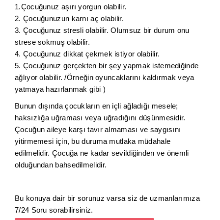
1.Çocuğunuz aşırı yorgun olabilir.
2. Çocuğunuzun karnı aç olabilir.
3. Çocuğunuz stresli olabilir. Olumsuz bir durum onu
strese sokmuş olabilir.
4. Çocuğunuz dikkat çekmek istiyor olabilir.
5. Çocuğunuz gerçekten bir şey yapmak istemediğinde
ağlıyor olabilir. /Örneğin oyuncaklarını kaldırmak veya
yatmaya hazırlanmak gibi )
Bunun dışında çocukların en içli ağladığı mesele;
haksızlığa uğraması veya uğradığını düşünmesidir.
Çocuğun aileye karşı tavır almaması ve saygısını
yitirmemesi için, bu duruma mutlaka müdahale
edilmelidir. Çocuğa ne kadar sevildiğinden ve önemli
olduğundan bahsedilmelidir.
Bu konuya dair bir sorunuz varsa siz de uzmanlarımıza
7/24 Soru sorabilirsiniz.