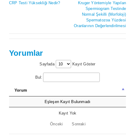
CRP Testi Yüksekliği Nedir?
Kruger Yöntemiyle Yapılan
Spermiogram Testinde
Normal Şekilli (Morfoloji)
Spermatozoa Yüzdesi
Oranlarının Değerlendirilmesi
Yorumlar
Sayfada
Kayıt Göster
Bul:
Yorum
Eşleşen Kayıt Bulunmadı
Kayıt Yok
Önceki
Sonraki