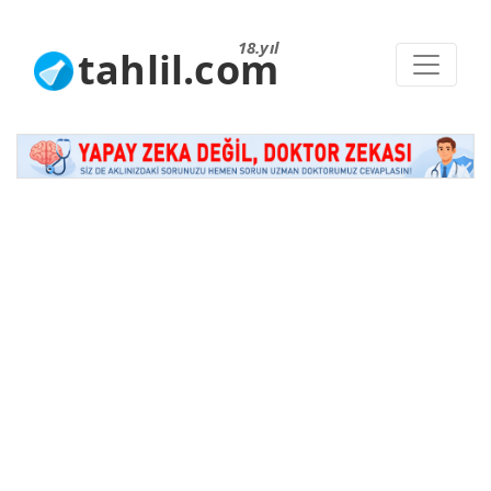
18.yıl
tahlil.com