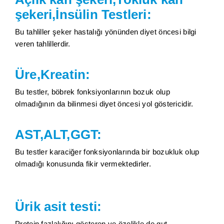
şekeri,İnsülin Testleri:
Bu tahliller şeker hastalığı yönünden diyet öncesi bilgi
veren tahlillerdir.
Üre,Kreatin:
Bu testler, böbrek fonksiyonlarının bozuk olup
olmadığının da bilinmesi diyet öncesi yol göstericidir.
AST,ALT,GGT:
Bu testler karaciğer fonksiyonlarında bir bozukluk olup
olmadığı konusunda fikir vermektedirler.
Ürik asit testi:
Protein fazlalığını gösteren ve özelikle de gut