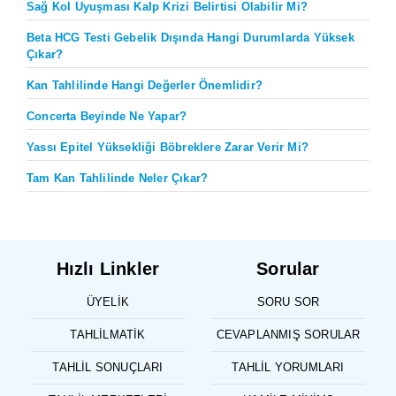
Sağ Kol Uyuşması Kalp Krizi Belirtisi Olabilir Mi?
Beta HCG Testi Gebelik Dışında Hangi Durumlarda Yüksek
Çıkar?
Kan Tahlilinde Hangi Değerler Önemlidir?
Concerta Beyinde Ne Yapar?
Yassı Epitel Yüksekliği Böbreklere Zarar Verir Mi?
Tam Kan Tahlilinde Neler Çıkar?
Hızlı Linkler
Sorular
ÜYELIK
SORU SOR
TAHLILMATIK
CEVAPLANMIŞ SORULAR
TAHLIL SONUÇLARI
TAHLIL YORUMLARI