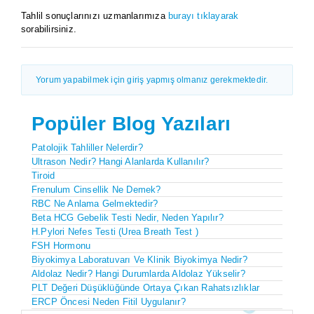
Tahlil sonuçlarınızı uzmanlarımıza
burayı tıklayarak
sorabilirsiniz.
Yorum yapabilmek için giriş yapmış olmanız gerekmektedir.
Popüler Blog Yazıları
Patolojik Tahliller Nelerdir?
Ultrason Nedir? Hangi Alanlarda Kullanılır?
Tiroid
Frenulum Cinsellik Ne Demek?
RBC Ne Anlama Gelmektedir?
Beta HCG Gebelik Testi Nedir, Neden Yapılır?
H.Pylori Nefes Testi (Urea Breath Test )
FSH Hormonu
Biyokimya Laboratuvarı Ve Klinik Biyokimya Nedir?
Aldolaz Nedir? Hangi Durumlarda Aldolaz Yükselir?
PLT Değeri Düşüklüğünde Ortaya Çıkan Rahatsızlıklar
ERCP Öncesi Neden Fitil Uygulanır?