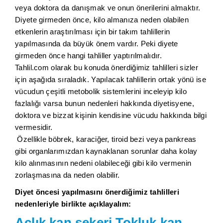
veya doktora da danışmak ve onun önerilerini almaktır.
Diyete girmeden önce, kilo almanıza neden olabilen
etkenlerin araştırılması için bir takım tahlillerin
yapılmasında da büyük önem vardır. Peki diyete
girmeden önce hangi tahliller yaptırılmalıdır.
Tahlil.com olarak bu konuda önerdiğimiz tahlilleri sizler
için aşağıda sıraladık. Yapılacak tahlillerin ortak yönü ise
vücudun çeşitli metobolik sistemlerini inceleyip kilo
fazlalığı varsa bunun nedenleri hakkında diyetisyene,
doktora ve bizzat kişinin kendisine vücudu hakkında bilgi
vermesidir.
Özellikle böbrek, karaciğer, tiroid bezi veya pankreas
gibi organlarımızdan kaynaklanan sorunlar daha kolay
kilo alınmasının nedeni olabileceği gibi kilo vermenin
zorlaşmasına da neden olabilir.
Diyet öncesi yapılmasını önerdiğimiz tahlilleri
nedenleriyle birlikte açıklayalım:
Açlık kan şekeri,Tokluk kan