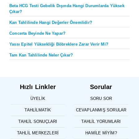
Beta HCG Testi Gebelik Dışında Hangi Durumlarda Yüksek
Çıkar?
Kan Tahlilinde Hangi Değerler Önemlidir?
Concerta Beyinde Ne Yapar?
Yassı Epitel Yüksekliği Böbreklere Zarar Verir Mi?
Tam Kan Tahlilinde Neler Çıkar?
Hızlı Linkler
Sorular
ÜYELIK
SORU SOR
TAHLILMATIK
CEVAPLANMIŞ SORULAR
TAHLIL SONUÇLARI
TAHLIL YORUMLARI
TAHLIL MERKEZLERI
HAMILE MIYIM?