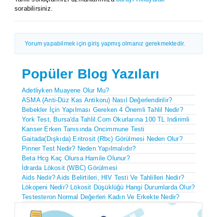
sorabilirsiniz.
Yorum yapabilmek için giriş yapmış olmanız gerekmektedir.
Popüler Blog Yazıları
Adetliyken Muayene Olur Mu?
ASMA (Anti-Düz Kas Antikoru) Nasıl Değerlendirilir?
Bebekler İçin Yapılması Gereken 4 Önemli Tahlil Nedir?
York Test, Bursa'da Tahlil.com Okurlarına 100 TL Indirimli
Kanser Erken Tanısında Oncimmune Testi
Gaitada(Dışkıda) Eritrosit (rbc) Görülmesi Neden Olur?
Pinner Test Nedir? Neden Yapılmalıdır?
Beta Hcg Kaç Olursa Hamile Olunur?
İdrarda Lökosit (WBC) Görülmesi
Aids Nedir? Aids Belirtileri, HIV Testi Ve Tahlilleri Nedir?
Lökopeni Nedir? Lökosit Düşüklüğü Hangi Durumlarda Olur?
Testesteron Normal Değerleri Kadın Ve Erkekte Nedir?