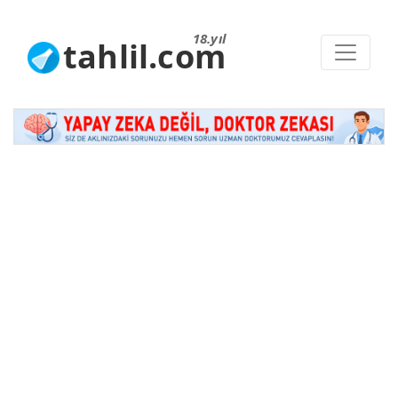
18.yıl
tahlil.com