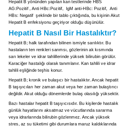
Hepatit B yönünden yapılan kan testlerinde HBS
AG:Pozitif , Anti HBc:Pozitif, IgM anti-HBc: Pozitif, Anti
HBs: Negatif şeklinde bir tablo çıktığında, bu kişinin Akut
Hepatit B enfeksiyonu geçiriyor olduğu düşünülür.
Hepatit B Nasıl Bir Hastalıktır?
Hepatit B; halk tarafından bilinen ismiyle sarılıktır. Bu
hastaların ten renkleri sarımsı, gözlerinin ak kısmında
sarı lekeler ve idrar tahlillerinde yüksek bilirubin görülür.
Karaciğer hastalığı olarak tanımlanır. Kan tahlili ve idrar
tahlili eşliğinde teşhis konur.
Hepatit B; kronik ve bulaşıcı bir hastalıktır. Ancak hepatit
B taşıyıcıları her zaman akut veya her zaman bulaştırıcı
değildir. Akut olduğu dönemlerde bulaş olasılığı yüksektir.
Bazı hastalar hepatit B taşıyıcısıdır. Bu kişilerde hastalık
günlük hayatlarını aksatmaz ve vücutlarında sararma
veya idrarlarında bilirubin gözlenmez. Ancak yüksek
stres, az su tüketimi gibi durumlara maruz kaldıklarında