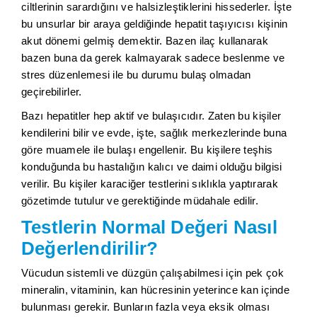
ciltlerinin sarardığını ve halsizleştiklerini hissederler. İşte
bu unsurlar bir araya geldiğinde hepatit taşıyıcısı kişinin
akut dönemi gelmiş demektir. Bazen ilaç kullanarak
bazen buna da gerek kalmayarak sadece beslenme ve
stres düzenlemesi ile bu durumu bulaş olmadan
geçirebilirler.
Bazı hepatitler hep aktif ve bulaşıcıdır. Zaten bu kişiler
kendilerini bilir ve evde, işte, sağlık merkezlerinde buna
göre muamele ile bulaşı engellenir. Bu kişilere teşhis
konduğunda bu hastalığın kalıcı ve daimi olduğu bilgisi
verilir. Bu kişiler karaciğer testlerini sıklıkla yaptırarak
gözetimde tutulur ve gerektiğinde müdahale edilir.
Testlerin Normal Değeri Nasıl
Değerlendirilir?
Vücudun sistemli ve düzgün çalışabilmesi için pek çok
mineralin, vitaminin, kan hücresinin yeterince kan içinde
bulunması gerekir. Bunların fazla veya eksik olması