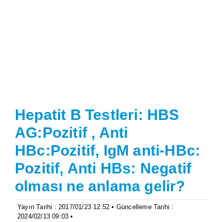
Hepatit B Testleri: HBS
AG:Pozitif , Anti
HBc:Pozitif, IgM anti-HBc:
Pozitif, Anti HBs: Negatif
olması ne anlama gelir?
Yayın Tarihi : 2017/01/23 12:52 • Güncelleme Tarihi :
2024/02/13 09:03 •