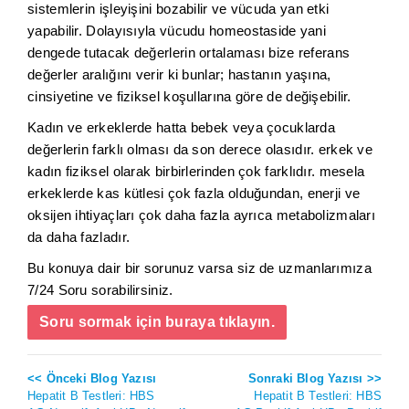
sistemlerin işleyişini bozabilir ve vücuda yan etki
yapabilir. Dolayısıyla vücudu homeostaside yani
dengede tutacak değerlerin ortalaması bize referans
değerler aralığını verir ki bunlar; hastanın yaşına,
cinsiyetine ve fiziksel koşullarına göre de değişebilir.
Kadın ve erkeklerde hatta bebek veya çocuklarda
değerlerin farklı olması da son derece olasıdır. erkek ve
kadın fiziksel olarak birbirlerinden çok farklıdır. mesela
erkeklerde kas kütlesi çok fazla olduğundan, enerji ve
oksijen ihtiyaçları çok daha fazla ayrıca metabolizmaları
da daha fazladır.
Bu konuya dair bir sorunuz varsa siz de uzmanlarımıza
7/24 Soru sorabilirsiniz.
Soru sormak için buraya tıklayın.
<< Önceki Blog Yazısı
Sonraki Blog Yazısı >>
Hepatit B Testleri: HBS
Hepatit B Testleri: HBS