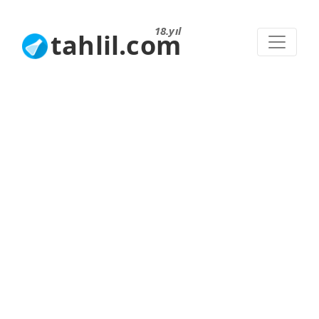
18.yıl
tahlil.com