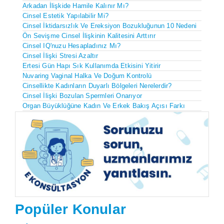
Arkadan İlişkide Hamile Kalınır Mı?
Cinsel Estetik Yapılabilir Mi?
Cinsel İktidarsızlık Ve Ereksiyon Bozukluğunun 10 Nedeni
Ön Sevişme Cinsel İlişkinin Kalitesini Arttırır
Cinsel IQ'nuzu Hesapladınız Mı?
Cinsel İlişki Stresi Azaltır
Ertesi Gün Hapı Sık Kullanımda Etkisini Yitirir
Nuvaring Vaginal Halka Ve Doğum Kontrolü
Cinsellikte Kadınların Duyarlı Bölgeleri Nerelerdir?
Cinsel İlişki Bozulan Spermleri Onarıyor
Organ Büyüklüğüne Kadın Ve Erkek Bakış Açısı Farkı
Popüler Konular