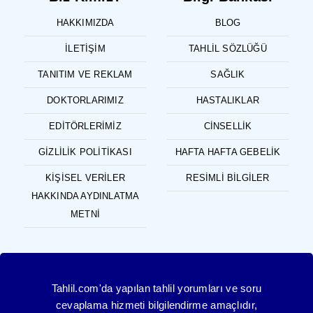
HAKKIMIZDA
BLOG
İLETIŞIM
TAHLIL SÖZLÜĞÜ
TANITIM VE REKLAM
SAĞLIK
DOKTORLARIMIZ
HASTALIKLAR
EDITÖRLERIMIZ
CINSELLIK
GIZLILIK POLITIKASI
HAFTA HAFTA GEBELIK
KIŞISEL VERILER
RESIMLI BILGILER
HAKKINDA AYDINLATMA
METNI
Tahlil.com'da yapılan tahlil yorumları ve soru
cevaplama hizmeti bilgilendirme amaçlıdır,