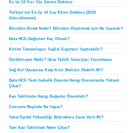
En İyi 10 Sıvı Yüz Germe Doktoru
Türkiye’nin En İyi 10 Saç Ekimi Doktoru (2025
Güncellemesi)
Bilirubin Direkt Nedir? Bilirubin Düşürmek İçin Ne Yapmalı?
Beta HCG Değerleri Kaç Olmalı?
Kimler Tamamlayıcı Sağlık Sigortası Yaptırabilir?
Ürobilinojen Nedir? İdrar Tahlili Sonuçları Yorumlama
Sağ Kol Uyuşması Kalp Krizi Belirtisi Olabilir Mi?
Beta HCG Testi Gebelik Dışında Hangi Durumlarda Yüksek
Çıkar?
Kan Tahlilinde Hangi Değerler Önemlidir?
Concerta Beyinde Ne Yapar?
Yassı Epitel Yüksekliği Böbreklere Zarar Verir Mi?
Tam Kan Tahlilinde Neler Çıkar?