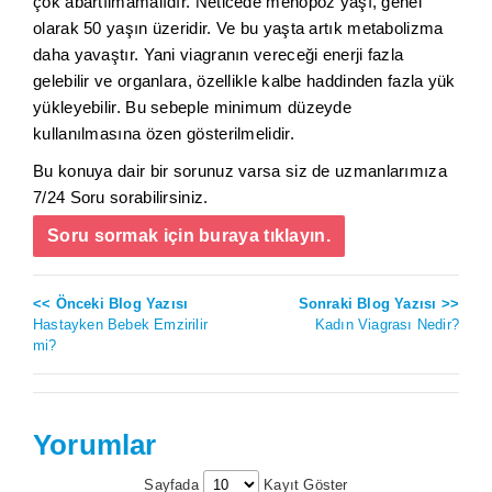
çok abartılmamalıdır. Neticede menopoz yaşı, genel
olarak 50 yaşın üzeridir. Ve bu yaşta artık metabolizma
daha yavaştır. Yani viagranın vereceği enerji fazla
gelebilir ve organlara, özellikle kalbe haddinden fazla yük
yükleyebilir. Bu sebeple minimum düzeyde
kullanılmasına özen gösterilmelidir.
Bu konuya dair bir sorunuz varsa siz de uzmanlarımıza
7/24 Soru sorabilirsiniz.
Soru sormak için buraya tıklayın.
<< Önceki Blog Yazısı
Sonraki Blog Yazısı >>
Hastayken Bebek Emzirilir
Kadın Viagrası Nedir?
mi?
Yorumlar
Sayfada
Kayıt Göster