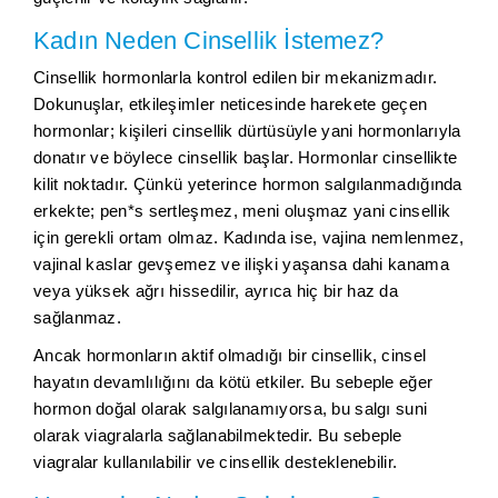
Kadın Neden Cinsellik İstemez?
Cinsellik hormonlarla kontrol edilen bir mekanizmadır.
Dokunuşlar, etkileşimler neticesinde harekete geçen
hormonlar; kişileri cinsellik dürtüsüyle yani hormonlarıyla
donatır ve böylece cinsellik başlar. Hormonlar cinsellikte
kilit noktadır. Çünkü yeterince hormon salgılanmadığında
erkekte; pen*s sertleşmez, meni oluşmaz yani cinsellik
için gerekli ortam olmaz. Kadında ise, vajina nemlenmez,
vajinal kaslar gevşemez ve ilişki yaşansa dahi kanama
veya yüksek ağrı hissedilir, ayrıca hiç bir haz da
sağlanmaz.
Ancak hormonların aktif olmadığı bir cinsellik, cinsel
hayatın devamlılığını da kötü etkiler. Bu sebeple eğer
hormon doğal olarak salgılanamıyorsa, bu salgı suni
olarak viagralarla sağlanabilmektedir. Bu sebeple
viagralar kullanılabilir ve cinsellik desteklenebilir.