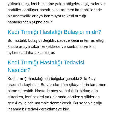
yüksek ateş, lenf bezlerine yakın bölgelerde şişmeler ve
nodüller görülüyor ancak buna rağmen kan tahlillerinde
bir anormallik ortaya konmuyorsa kedi tırmığı
hastalığından şüphe edilir.
Kedi Tırmığı Hastalığı Bulaşıcı mıdır?
Bu hastalık bulaşıcı değildir, sadece kedinin temas ettiği
kişide ortaya çıkar. Erkeklerde ve sonbahar ve kış
aylarında daha fazla oluşur.
Kedi Tırmığı Hastalığı Tedavisi
Nasıldır?
Kedi tırmığı hastalığında bulgular genelde 2 ile 4 ay
arasında kaybolur. Bu var olan tüm şikayetlerin tamamen
bitme süresidir. Hastada ateş ve halsizlik birkaç gün
sürerken, lenf bezleri yakınlarında görülen şişlikler en
geç 4 ay içinde normale dönmektedir. Bu sebeple çoğu
insanda bir tedavi gerektirmeye bilir.