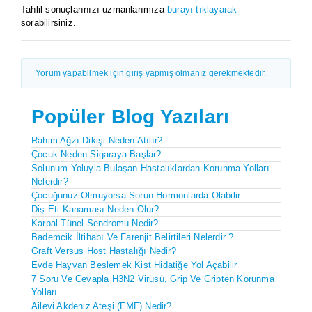
Tahlil sonuçlarınızı uzmanlarımıza
burayı tıklayarak
sorabilirsiniz.
Yorum yapabilmek için giriş yapmış olmanız gerekmektedir.
Popüler Blog Yazıları
Rahim Ağzı Dikişi Neden Atılır?
Çocuk Neden Sigaraya Başlar?
Solunum Yoluyla Bulaşan Hastalıklardan Korunma Yolları
Nelerdir?
Çocuğunuz Olmuyorsa Sorun Hormonlarda Olabilir
Diş Eti Kanaması Neden Olur?
Karpal Tünel Sendromu Nedir?
Bademcik İltihabı Ve Farenjit Belirtileri Nelerdir ?
Graft Versus Host Hastalığı Nedir?
Evde Hayvan Beslemek Kist Hidatiğe Yol Açabilir
7 Soru Ve Cevapla H3N2 Virüsü, Grip Ve Gripten Korunma
Yolları
Ailevi Akdeniz Ateşi (FMF) Nedir?