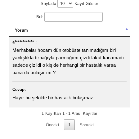
Sayfada
Kayıt Göster
Bul:
Yorum
a************ :
Merhabalar hocam dün otobüste tanımadığım biri
yanlışlıkla tırnağıyla parmağımı çizdi fakat kanamadı
sadece çizildi o kişide herhangi bir hastalık varsa
bana da bulaşır mı ?
Cevap:
Hayır bu şekilde bir hastalık bulaşmaz.
1 Kayıttan 1 - 1 Arası Kayıtlar
Önceki
1
Sonraki