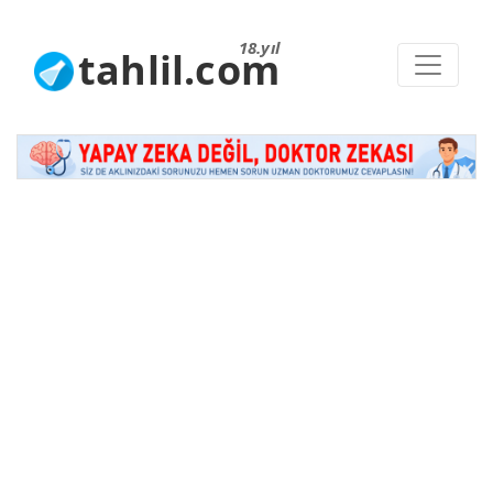
18.yıl
tahlil.com