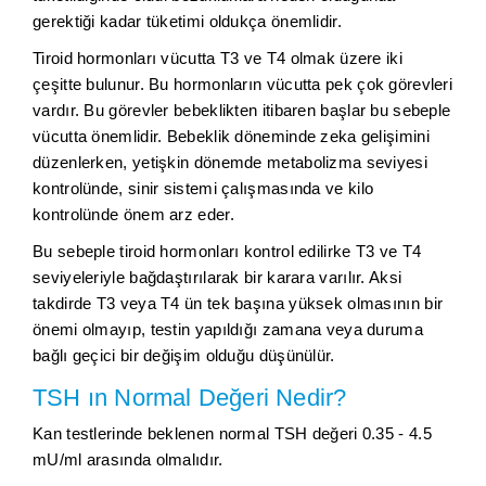
gerektiği kadar tüketimi oldukça önemlidir.
Tiroid hormonları vücutta T3 ve T4 olmak üzere iki
çeşitte bulunur. Bu hormonların vücutta pek çok görevleri
vardır. Bu görevler bebeklikten itibaren başlar bu sebeple
vücutta önemlidir. Bebeklik döneminde zeka gelişimini
düzenlerken, yetişkin dönemde metabolizma seviyesi
kontrolünde, sinir sistemi çalışmasında ve kilo
kontrolünde önem arz eder.
Bu sebeple tiroid hormonları kontrol edilirke T3 ve T4
seviyeleriyle bağdaştırılarak bir karara varılır. Aksi
takdirde T3 veya T4 ün tek başına yüksek olmasının bir
önemi olmayıp, testin yapıldığı zamana veya duruma
bağlı geçici bir değişim olduğu düşünülür.
TSH ın Normal Değeri Nedir?
Kan testlerinde beklenen normal TSH değeri 0.35 - 4.5
mU/ml arasında olmalıdır.