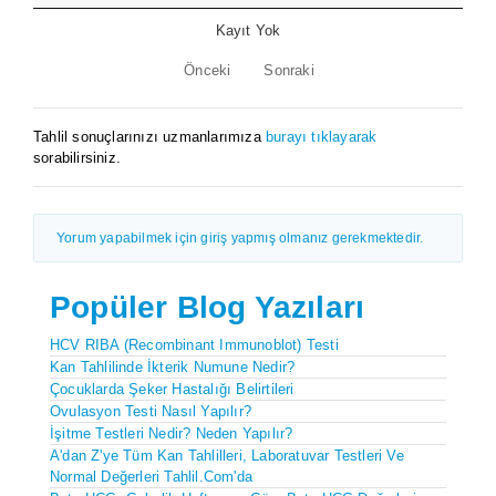
Kayıt Yok
Önceki
Sonraki
Tahlil sonuçlarınızı uzmanlarımıza
burayı tıklayarak
sorabilirsiniz.
Yorum yapabilmek için giriş yapmış olmanız gerekmektedir.
Popüler Blog Yazıları
HCV RIBA (recombinant Immunoblot) Testi
Kan Tahlilinde İkterik Numune Nedir?
Çocuklarda Şeker Hastalığı Belirtileri
Ovulasyon Testi Nasıl Yapılır?
İşitme Testleri Nedir? Neden Yapılır?
A'dan Z'ye Tüm Kan Tahlilleri, Laboratuvar Testleri Ve
Normal Değerleri Tahlil.com'da