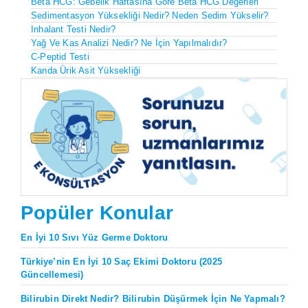
Beta HCG: Gebelik Haftasına Göre Beta HCG Değerleri
Sedimentasyon Yüksekliği Nedir? Neden Sedim Yükselir?
Inhalant Testi Nedir?
Yağ Ve Kas Analizi Nedir? Ne İçin Yapılmalıdır?
C-Peptid Testi
Kanda Ürik Asit Yüksekliği
Popüler Konular
En İyi 10 Sıvı Yüz Germe Doktoru
Türkiye’nin En İyi 10 Saç Ekimi Doktoru (2025
Güncellemesi)
Bilirubin Direkt Nedir? Bilirubin Düşürmek İçin Ne Yapmalı?