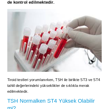
de kontrol edilmektedir.
Tiroid testleri yorumlanırken, TSH ile birlikte ST3 ve ST4
tahlil değerlerindeki yükseklikler de sıklıkla merak
edilmektedir.
TSH Normalken ST4 Yüksek Olabilir
mi?