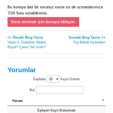
Bu konuya dair bir sorunuz varsa siz de uzmanlarımıza
7/24 Soru sorabilirsiniz.
Soru sormak için buraya tıklayın.
<< Önceki Blog Yazısı
Sonraki Blog Yazısı >>
Vajen İç Dudakları Neden
Tüp Bebek Aşamaları
Büyür? Çaresi Var mıdır?
Yorumlar
Sayfada
Kayıt Göster
Bul:
Yorum
Eşleşen Kayıt Bulunmadı