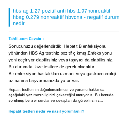
hbs ag 1.27 pozitif anti hbs 1.97nonreaktif
hbag 0.279 nonreaktif hbvdna - negatif durum
nedir
Tahlil.com Cevabı :
Sonucunuzu değerlendirdik. Hepatit B enfeksiyonu
yönünden HBS Ag testiniz pozitif çıkmış.Enfeksiyonu
yeni geçiriyor olabilirsiniz veya taşıyıcı da olabilirsiniz.
Bu durumda ilave testlere de gerek olacaktır.
Bir enfeksiyon hastalıkları uzmanı veya gastroenteroloji
uzmanına başvurmanızda yarar var.
Hepatit testlerinin değerlendirilmesi ve yorumu hakkında
aşağıdaki yazımızın ilginizi çekeceğini umuyoruz. Bu konuda
sorulmuş benzer sorular ve cevapları da görebilirsiniz...
Hepatit testleri nedir ve nasıl yorumlanır?