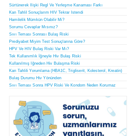
Sürtünerek Ilişki Regl Ve Yerleşme Kanaması Farkı
Kan Tahlil Sonuçlarım HIV Tekrar Istendi
Hamilelik Mümkün Olabilir Mi?
Sorumu Cevaplar Mısınız?
Sıvı Teması Sonrası Bulaş Riski
Prediyabet Miyim Test Sonuçlarına Göre?
HPV Ve HIV Bulaş Riski Var Mı?
Tek Kullanımlık İğneyle Hiv Bulaş Riski
Kullanılmış Iğneden Hiv Bulaşma Riski
Kan Tahlili Yorumlama (HBA1C, Trigliserit, Kolesterol, Kreatin)
Bulaş Durumu Hiv Yönünden
Sıvı Teması Sonra HPV Riski Ve Kondom Neden Korumaz