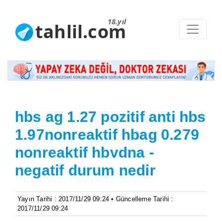
18.yıl
tahlil.com
hbs ag 1.27 pozitif anti hbs
1.97nonreaktif hbag 0.279
nonreaktif hbvdna -
negatif durum nedir
Yayın Tarihi : 2017/11/29 09:24 • Güncelleme Tarihi :
2017/11/29 09:24