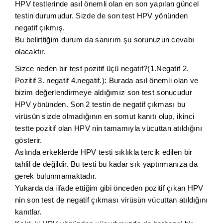
HPV testlerinde asıl önemli olan en son yapılan güncel
testin durumudur. Sizde de son test HPV yönünden
negatif çıkmış.
Bu belirttiğim durum da sanırım şu sorunuzun cevabı
olacaktır.
Sizce neden bir test pozitif üçü negatif?(1.Negatif 2.
Pozitif 3. negatif 4.negatif.): Burada asıl önemli olan ve
bizim değerlendirmeye aldığımız son test sonucudur
HPV yönünden. Son 2 testin de negatif çıkması bu
virüsün sizde olmadığının en somut kanıtı olup, ikinci
testte pozitif olan HPV nin tamamıyla vücuttan atıldığını
gösterir.
Aslında erkeklerde HPV testi sıklıkla tercik edilen bir
tahlil de değildir. Bu testi bu kadar sık yaptırmanıza da
gerek bulunmamaktadır.
Yukarda da iifade ettiğim gibi önceden pozitif çıkan HPV
nin son test de negatif çıkması virüsün vücuttan atıldığını
kanıtlar.