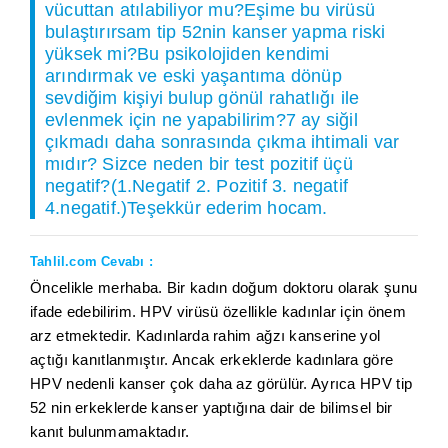
vücuttan atılabiliyor mu?Eşime bu virüsü
bulaştırırsam tip 52nin kanser yapma riski
yüksek mi?Bu psikolojiden kendimi
arındırmak ve eski yaşantıma dönüp
sevdiğim kişiyi bulup gönül rahatlığı ile
evlenmek için ne yapabilirim?7 ay siğil
çıkmadı daha sonrasında çıkma ihtimali var
mıdır? Sizce neden bir test pozitif üçü
negatif?(1.Negatif 2. Pozitif 3. negatif
4.negatif.)Teşekkür ederim hocam.
Tahlil.com Cevabı :
Öncelikle merhaba. Bir kadın doğum doktoru olarak şunu
ifade edebilirim. HPV virüsü özellikle kadınlar için önem
arz etmektedir. Kadınlarda rahim ağzı kanserine yol
açtığı kanıtlanmıştır. Ancak erkeklerde kadınlara göre
HPV nedenli kanser çok daha az görülür. Ayrıca HPV tip
52 nin erkeklerde kanser yaptığına dair de bilimsel bir
kanıt bulunmamaktadır.