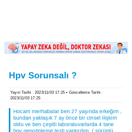
Hpv Sorunsalı ?
Yayın Tarihi : 2023/11/03 17:25 • Güncelleme Tarihi :
2023/11/03 17:25
Hocam merhabalar ben 27 yaşında erkeğim ,
bundan yaklaşık 7 ay önce bir cinsel ilişkim
oldu ve ben çeşitli laboratuvarlarda 4 tane
hpv genotipleme testi yaptırdım. ( sürüntü