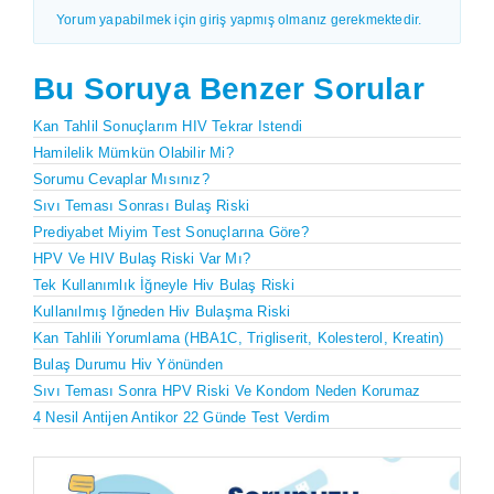
Yorum yapabilmek için giriş yapmış olmanız gerekmektedir.
Bu Soruya Benzer Sorular
Kan Tahlil Sonuçlarım HIV Tekrar Istendi
Hamilelik Mümkün Olabilir Mi?
Sorumu Cevaplar Mısınız?
Sıvı Teması Sonrası Bulaş Riski
Prediyabet Miyim Test Sonuçlarına Göre?
HPV Ve HIV Bulaş Riski Var Mı?
Tek Kullanımlık İğneyle Hiv Bulaş Riski
Kullanılmış Iğneden Hiv Bulaşma Riski
Kan Tahlili Yorumlama (HBA1C, Trigliserit, Kolesterol, Kreatin)
Bulaş Durumu Hiv Yönünden
Sıvı Teması Sonra HPV Riski Ve Kondom Neden Korumaz
4 Nesil Antijen Antikor 22 Günde Test Verdim