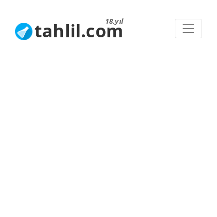
18.yıl
tahlil.com