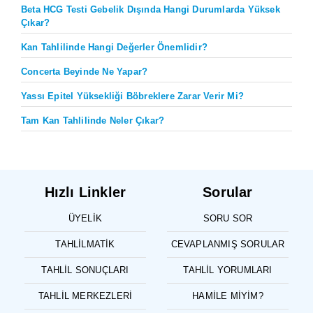
Beta HCG Testi Gebelik Dışında Hangi Durumlarda Yüksek
Çıkar?
Kan Tahlilinde Hangi Değerler Önemlidir?
Concerta Beyinde Ne Yapar?
Yassı Epitel Yüksekliği Böbreklere Zarar Verir Mi?
Tam Kan Tahlilinde Neler Çıkar?
Hızlı Linkler
Sorular
ÜYELIK
SORU SOR
TAHLILMATIK
CEVAPLANMIŞ SORULAR
TAHLIL SONUÇLARI
TAHLIL YORUMLARI
TAHLIL MERKEZLERI
HAMILE MIYIM?