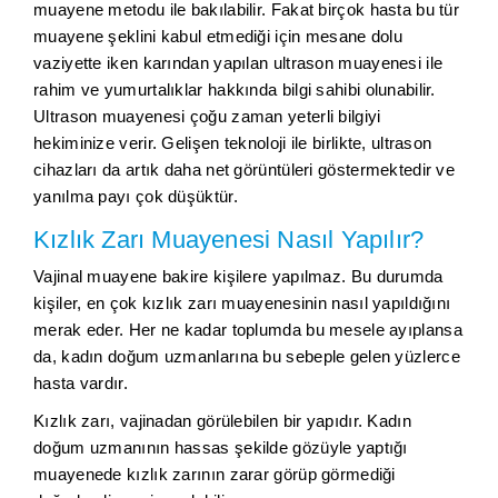
muayene metodu ile bakılabilir. Fakat birçok hasta bu tür
muayene şeklini kabul etmediği için mesane dolu
vaziyette iken karından yapılan ultrason muayenesi ile
rahim ve yumurtalıklar hakkında bilgi sahibi olunabilir.
Ultrason muayenesi çoğu zaman yeterli bilgiyi
hekiminize verir. Gelişen teknoloji ile birlikte, ultrason
cihazları da artık daha net görüntüleri göstermektedir ve
yanılma payı çok düşüktür.
Kızlık Zarı Muayenesi Nasıl Yapılır?
Vajinal muayene bakire kişilere yapılmaz. Bu durumda
kişiler, en çok kızlık zarı muayenesinin nasıl yapıldığını
merak eder. Her ne kadar toplumda bu mesele ayıplansa
da, kadın doğum uzmanlarına bu sebeple gelen yüzlerce
hasta vardır.
Kızlık zarı, vajinadan görülebilen bir yapıdır. Kadın
doğum uzmanının hassas şekilde gözüyle yaptığı
muayenede kızlık zarının zarar görüp görmediği