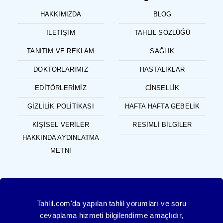
HAKKIMIZDA
BLOG
İLETIŞIM
TAHLIL SÖZLÜĞÜ
TANITIM VE REKLAM
SAĞLIK
DOKTORLARIMIZ
HASTALIKLAR
EDITÖRLERIMIZ
CINSELLIK
GIZLILIK POLITIKASI
HAFTA HAFTA GEBELIK
KIŞISEL VERILER
RESIMLI BILGILER
HAKKINDA AYDINLATMA
METNI
Tahlil.com'da yapılan tahlil yorumları ve soru
cevaplama hizmeti bilgilendirme amaçlıdır,