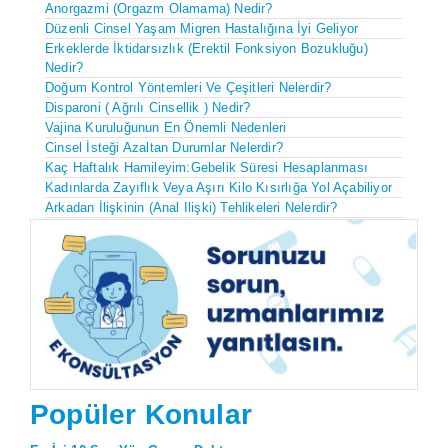
Anorgazmi (Orgazm Olamama) Nedir?
Düzenli Cinsel Yaşam Migren Hastalığına İyi Geliyor
Erkeklerde İktidarsızlık (Erektil Fonksiyon Bozukluğu)
Nedir?
Doğum Kontrol Yöntemleri Ve Çeşitleri Nelerdir?
Disparoni ( Ağrılı Cinsellik ) Nedir?
Vajina Kuruluğunun En Önemli Nedenleri
Cinsel İsteği Azaltan Durumlar Nelerdir?
Kaç Haftalık Hamileyim:Gebelik Süresi Hesaplanması
Kadınlarda Zayıflık Veya Aşırı Kilo Kısırlığa Yol Açabiliyor
Arkadan İlişkinin (anal Ilişki) Tehlikeleri Nelerdir?
Popüler Konular