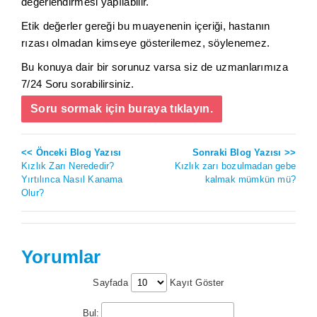
değerlendirmesi yapılabilir.
Etik değerler gereği bu muayenenin içeriği, hastanın
rızası olmadan kimseye gösterilemez, söylenemez.
Bu konuya dair bir sorunuz varsa siz de uzmanlarımıza
7/24 Soru sorabilirsiniz.
Soru sormak için buraya tıklayın.
<< Önceki Blog Yazısı
Sonraki Blog Yazısı >>
Kızlık Zarı Nerededir?
Kızlık zarı bozulmadan gebe
Yırtılınca Nasıl Kanama
kalmak mümkün mü?
Olur?
Yorumlar
Sayfada
Kayıt Göster
Bul: