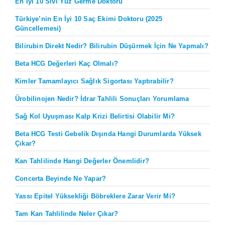
En İyi 10 Sıvı Yüz Germe Doktoru
Türkiye’nin En İyi 10 Saç Ekimi Doktoru (2025
Güncellemesi)
Bilirubin Direkt Nedir? Bilirubin Düşürmek İçin Ne Yapmalı?
Beta HCG Değerleri Kaç Olmalı?
Kimler Tamamlayıcı Sağlık Sigortası Yaptırabilir?
Ürobilinojen Nedir? İdrar Tahlili Sonuçları Yorumlama
Sağ Kol Uyuşması Kalp Krizi Belirtisi Olabilir Mi?
Beta HCG Testi Gebelik Dışında Hangi Durumlarda Yüksek
Çıkar?
Kan Tahlilinde Hangi Değerler Önemlidir?
Concerta Beyinde Ne Yapar?
Yassı Epitel Yüksekliği Böbreklere Zarar Verir Mi?
Tam Kan Tahlilinde Neler Çıkar?