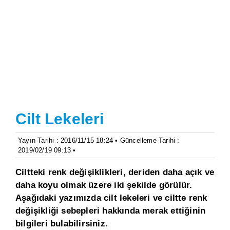
Cilt Lekeleri
Yayın Tarihi : 2016/11/15 18:24 • Güncelleme Tarihi :
2019/02/19 09:13 •
Ciltteki renk değişiklikleri, deriden daha açık ve
daha koyu olmak üzere iki şekilde görülür.
Aşağıdaki yazımızda cilt lekeleri ve ciltte renk
değişikliği sebepleri hakkında merak ettiğinin
bilgileri bulabilirsiniz.