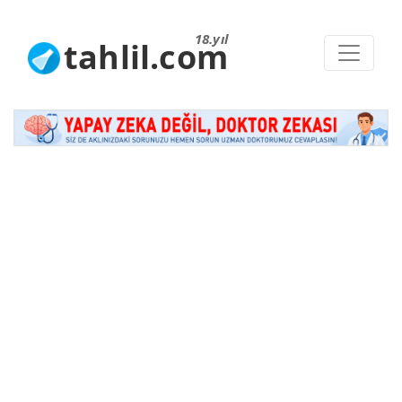
18.yıl
tahlil.com