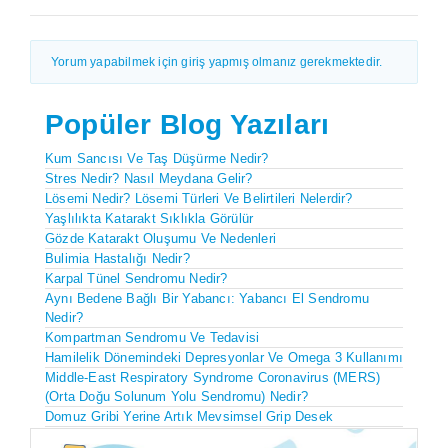
Yorum yapabilmek için giriş yapmış olmanız gerekmektedir.
Popüler Blog Yazıları
Kum Sancısı Ve Taş Düşürme Nedir?
Stres Nedir? Nasıl Meydana Gelir?
Lösemi Nedir? Lösemi Türleri Ve Belirtileri Nelerdir?
Yaşlılıkta Katarakt Sıklıkla Görülür
Gözde Katarakt Oluşumu Ve Nedenleri
Bulimia Hastalığı Nedir?
Karpal Tünel Sendromu Nedir?
Aynı Bedene Bağlı Bir Yabancı: Yabancı El Sendromu
Nedir?
Kompartman Sendromu Ve Tedavisi
Hamilelik Dönemindeki Depresyonlar Ve Omega 3 Kullanımı
Middle-East Respiratory Syndrome Coronavirus (MERS)
(Orta Doğu Solunum Yolu Sendromu) Nedir?
Domuz Gribi Yerine Artık Mevsimsel Grip Desek