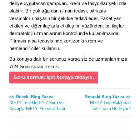
deriye uygulanan şampuan, krem ve losyonlar şeklinde
olabilir. Bir çok ağızdan alınan tedavi, pitriasis
versicoloru başarılı bir şekilde tedavi eder. Fakat yan
etkileri ve diğer ilaçlarla etkileşimi yüzünden, bu ilaçlar
dermatoloji uzmanlarının kontrolünde kullanılmalıdır.
Pitriasis alba tedavisinde kortizonlu krem ve
nemlendiriciler kullanılır.
Bu konuya dair bir sorunuz varsa siz de uzmanlarımıza
7/24 Soru sorabilirsiniz.
Soru sormak için buraya tıklayın.
<< Önceki Blog Yazısı
Sonraki Blog Yazısı >>
NIFTY Test Nedir? 7 Soru ve
NIFTY Test Hakkında
Cevapla NIFTY Prenatal Testi
Tahlil.com Ne Diyor?