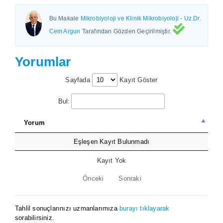
Bu Makale
Mikrobiyoloji ve Klinik Mikrobiyoloji - Uz.Dr.
Cem Argun
Tarafından Gözden Geçirilmiştir.
Yorumlar
Sayfada
Kayıt Göster
Bul:
Yorum
Eşleşen Kayıt Bulunmadı
Kayıt Yok
Önceki
Sonraki
Tahlil sonuçlarınızı uzmanlarımıza
burayı tıklayarak
sorabilirsiniz.