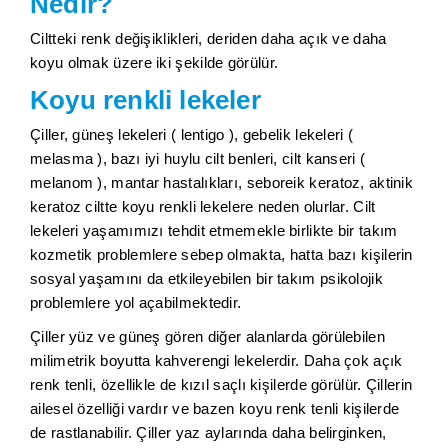
Nedir?
Ciltteki renk değişiklikleri, deriden daha açık ve daha
koyu olmak üzere iki şekilde görülür.
Koyu renkli lekeler
Çiller, güneş lekeleri ( lentigo ), gebelik lekeleri (
melasma ), bazı iyi huylu cilt benleri, cilt kanseri (
melanom ), mantar hastalıkları, seboreik keratoz, aktinik
keratoz ciltte koyu renkli lekelere neden olurlar. Cilt
lekeleri yaşamımızı tehdit etmemekle birlikte bir takım
kozmetik problemlere sebep olmakta, hatta bazı kişilerin
sosyal yaşamını da etkileyebilen bir takım psikolojik
problemlere yol açabilmektedir.
Çiller yüz ve güneş gören diğer alanlarda görülebilen
milimetrik boyutta kahverengi lekelerdir. Daha çok açık
renk tenli, özellikle de kızıl saçlı kişilerde görülür. Çillerin
ailesel özelliği vardır ve bazen koyu renk tenli kişilerde
de rastlanabilir. Çiller yaz aylarında daha belirginken,