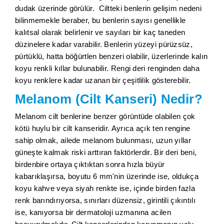
dudak üzerinde görülür. Ciltteki benlerin gelişim nedeni
bilinmemekle beraber, bu benlerin sayısı genellikle
kalıtsal olarak belirlenir ve sayıları bir kaç taneden
düzinelere kadar varabilir. Benlerin yüzeyi pürüzsüz,
pürtüklü, hatta böğürtlen benzeri olabilir, üzerlerinde kalın
koyu renkli kıllar bulunabilir. Rengi deri renginden daha
koyu renklere kadar uzanan bir çeşitlilik gösterebilir.
Melanom (Cilt Kanseri) Nedir?
Melanom cilt benlerine benzer görüntüde olabilen çok
kötü huylu bir cilt kanseridir. Ayrıca açık ten rengine
sahip olmak, ailede melanom bulunması, uzun yıllar
güneşte kalmak riski arttıran faktörlerdir. Bir deri beni,
birdenbire ortaya çıktıktan sonra hızla büyür
kabarıklaşırsa, boyutu 6 mm'nin üzerinde ise, oldukça
koyu kahve veya siyah renkte ise, içinde birden fazla
renk barındırıyorsa, sınırları düzensiz, girintili çıkıntılı
ise, kanıyorsa bir dermatoloji uzmanına acilen