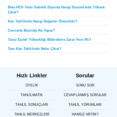
Beta HCG Testi Gebelik Dışında Hangi Durumlarda Yüksek
Çıkar?
Kan Tahlilinde Hangi Değerler Önemlidir?
Concerta Beyinde Ne Yapar?
Yassı Epitel Yüksekliği Böbreklere Zarar Verir Mi?
Tam Kan Tahlilinde Neler Çıkar?
Hızlı Linkler
Sorular
ÜYELIK
SORU SOR
TAHLILMATIK
CEVAPLANMIŞ SORULAR
TAHLIL SONUÇLARI
TAHLIL YORUMLARI
TAHLIL MERKEZLERI
HAMILE MIYIM?