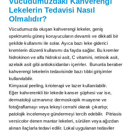
Vücudumuzdaki Kahverengi
Lekelerin Tedavisi Nasıl
Olmalıdır?
Vücudumuzda oluşan kahverengi lekeler, geniş
spektrumlu güneş koruyucuların devamlı ve dikkatli bir
şekilde kullanımı ile solar. Ayıca bazı leke giderici
kremlerin düzenli kullanımı da fayda sağlar. Bu kremler
hidrokinon ve alfa hidroksi asit, C vitamini, retinoik asit,
azelaik asit gibi antioksidanları içerirler. Bununla beraber
kahverengi lekelerin tedavisinde bazı tıbbi girişimler
kullanılabilir.
Kimyasal peeling, krioterapi ve lazer kullanılabilir.
Eğer kahverenkli bir lekede kanser şüphesi var ise,
dermatoloji uzmanınız dermoskopik muayene ve
fotoğraflamayı veya lekeyi cerrahi olarak çıkartıp;
patolojik incelemeye gündermeyi tercih edebilir. Pitriasis
versicolor denen mantar lekeleri, sürülen veya ağızdan
alınan ilaçlarla tedavi edilir. Lokal uygulanan tedaviler